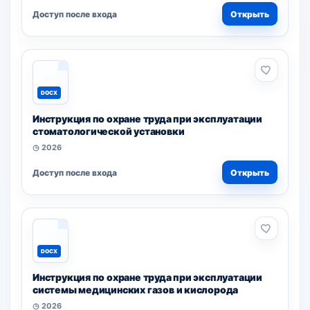
Доступ после входа
Открыть
DOCX
Инструкция по охране труда при эксплуатации
стоматологической установки
◷ 2026
Доступ после входа
Открыть
DOCX
Инструкция по охране труда при эксплуатации
системы медицинских газов и кислорода
◷ 2026