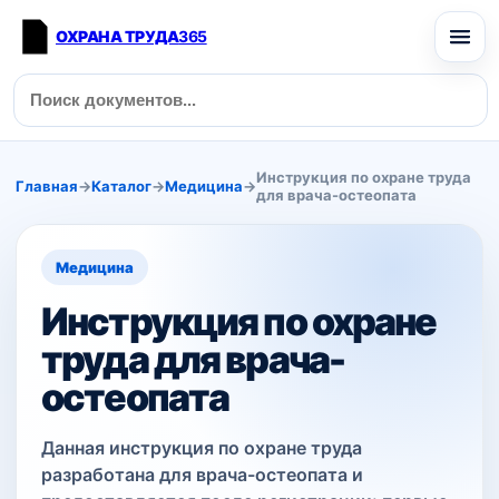
ОХРАНА ТРУДА
365
Инструкция по охране труда
Главная
→
Каталог
→
Медицина
→
для врача-остеопата
Медицина
Инструкция по охране
труда для врача-
остеопата
Данная инструкция по охране труда
разработана для врача-остеопата и