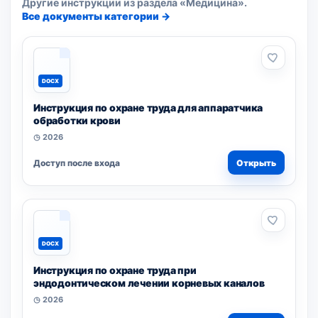
Другие инструкции из раздела «Медицина».
Все документы категории →
DOCX
Инструкция по охране труда для аппаратчика
обработки крови
◷ 2026
Доступ после входа
Открыть
DOCX
Инструкция по охране труда при
эндодонтическом лечении корневых каналов
◷ 2026