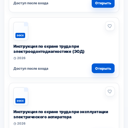
Доступ после входа
Открыть
DOCX
Инструкция по охране труда при
электроодонтодиагностике (ЭОД)
◷ 2026
Доступ после входа
Открыть
DOCX
Инструкция по охране труда при эксплуатации
электрического аспиратора
◷ 2026