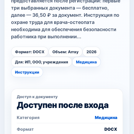
предоставляется после регистрации: первые
три выбранных документа — бесплатно,
далее — 36,50 ₽ за документ. Инструкция по
охране труда для врача-остеопата
необходима для обеспечения безопасности
работника при выполнении...
Формат: DOCX
Объем: Array
2026
Для: ИП, ООО, учреждения
Медицина
Инструкции
Доступ к документу
Доступен после входа
Категория
Медицина
Формат
DOCX