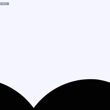
ентов