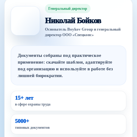
Генеральный директор
Николай Бойков
Основатель Boykov Group и генеральный
директор ООО «Спецконс»
Документы собраны под практическое
применение: скачайте шаблон, адаптируйте
под организацию и используйте в работе без
лишней бюрократии.
15+ лет
в сфере охраны труда
5000+
типовых документов