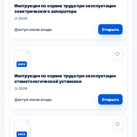
Инструкция по охране труда при эксплуатации
электрического аспиратора
◷ 2026
Доступ после входа
Открыть
DOCX
Инструкция по охране труда при эксплуатации
стоматологической установки
◷ 2026
Доступ после входа
Открыть
DOCX