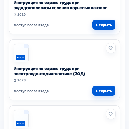
Инструкция по охране труда при
эндодонтическом лечении корневых каналов
◷ 2026
Доступ после входа
Открыть
DOCX
Инструкция по охране труда при
электроодонтодиагностике (ЭОД)
◷ 2026
Доступ после входа
Открыть
DOCX