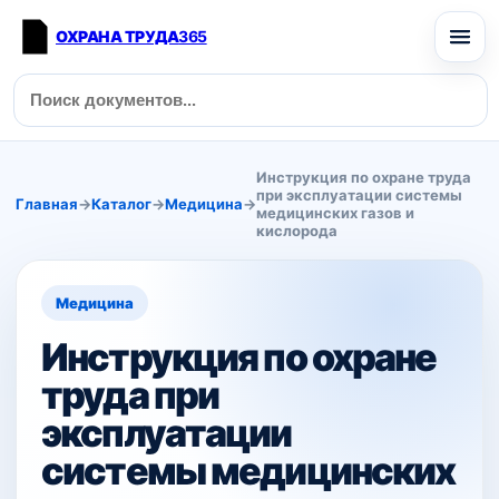
ОХРАНА ТРУДА
365
Инструкция по охране труда
при эксплуатации системы
Главная
→
Каталог
→
Медицина
→
медицинских газов и
кислорода
Медицина
Инструкция по охране
труда при
эксплуатации
системы медицинских