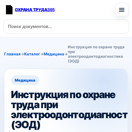
ОХРАНА ТРУДА
365
Инструкция по охране труда
при
Главная
→
Каталог
→
Медицина
→
электроодонтодиагностике
(ЭОД)
Медицина
Инструкция по охране
труда при
электроодонтодиагност
(ЭОД)