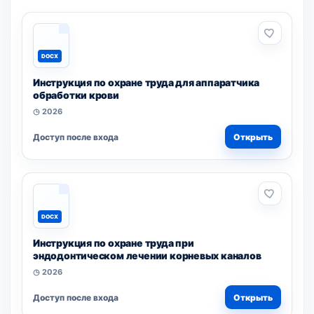
DOCX
Инструкция по охране труда для аппаратчика
обработки крови
◷ 2026
Доступ после входа
Открыть
DOCX
Инструкция по охране труда при
эндодонтическом лечении корневых каналов
◷ 2026
Доступ после входа
Открыть