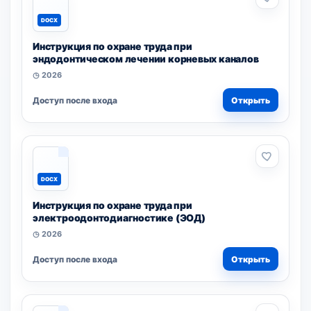
DOCX
Инструкция по охране труда при
эндодонтическом лечении корневых каналов
◷ 2026
Доступ после входа
Открыть
DOCX
Инструкция по охране труда при
электроодонтодиагностике (ЭОД)
◷ 2026
Доступ после входа
Открыть