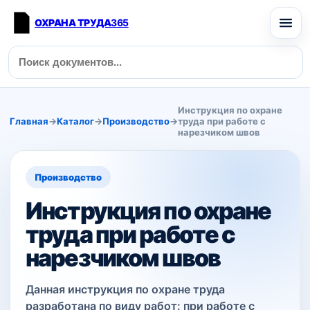
ОХРАНА ТРУДА
365
Инструкция по охране
Главная
→
Каталог
→
Производство
→
труда при работе с
нарезчиком швов
Производство
Инструкция по охране
труда при работе с
нарезчиком швов
Данная инструкция по охране труда
разработана по виду работ: при работе с