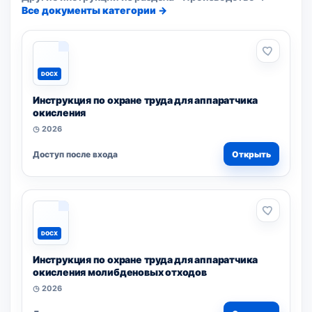
Все документы категории →
DOCX
Инструкция по охране труда для аппаратчика
окисления
◷ 2026
Доступ после входа
Открыть
DOCX
Инструкция по охране труда для аппаратчика
окисления молибденовых отходов
◷ 2026