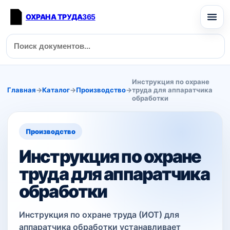
ОХРАНА ТРУДА
365
Инструкция по охране
Главная
→
Каталог
→
Производство
→
труда для аппаратчика
обработки
Производство
Инструкция по охране
труда для аппаратчика
обработки
Инструкция по охране труда (ИОТ) для
аппаратчика обработки устанавливает