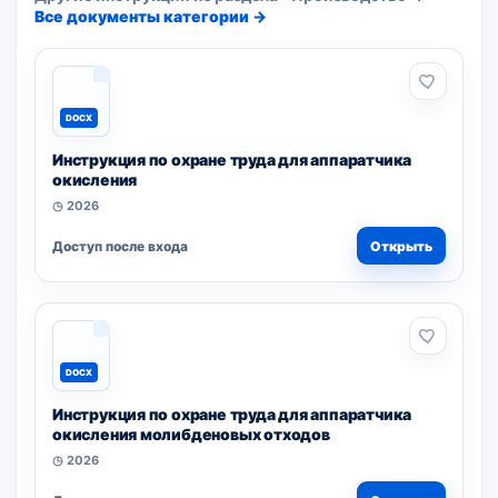
Все документы категории →
DOCX
Инструкция по охране труда для аппаратчика
окисления
◷ 2026
Доступ после входа
Открыть
DOCX
Инструкция по охране труда для аппаратчика
окисления молибденовых отходов
◷ 2026