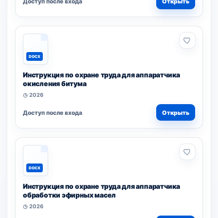
Доступ после входа
Открыть
DOCX
Инструкция по охране труда для аппаратчика
окисления битума
◷ 2026
Доступ после входа
Открыть
DOCX
Инструкция по охране труда для аппаратчика
обработки эфирных масел
◷ 2026