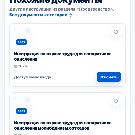
Другие инструкции из раздела «Производство».
Все документы категории →
DOCX
Инструкция по охране труда для аппаратчика
окисления
◷ 2026
Доступ после входа
Открыть
DOCX
Инструкция по охране труда для аппаратчика
окисления молибденовых отходов