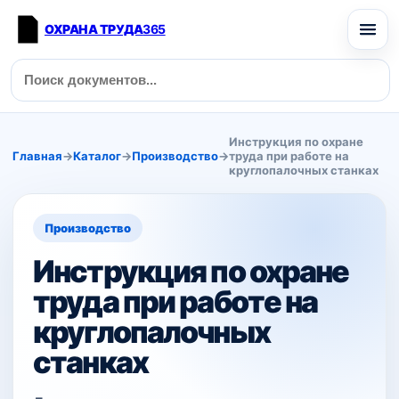
ОХРАНА ТРУДА
365
Инструкция по охране
Главная
→
Каталог
→
Производство
→
труда при работе на
круглопалочных станках
Производство
Инструкция по охране
труда при работе на
круглопалочных
станках