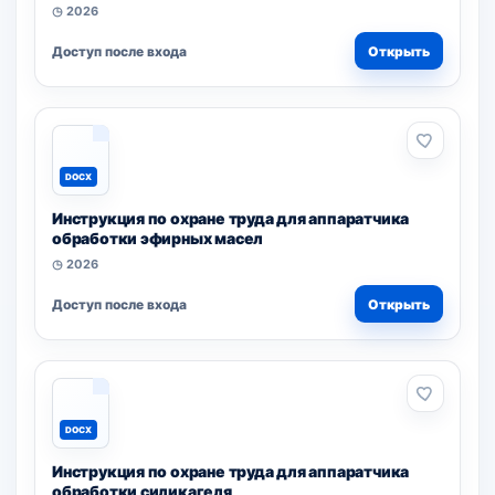
◷ 2026
Доступ после входа
Открыть
DOCX
Инструкция по охране труда для аппаратчика
обработки эфирных масел
◷ 2026
Доступ после входа
Открыть
DOCX
Инструкция по охране труда для аппаратчика
обработки силикагеля