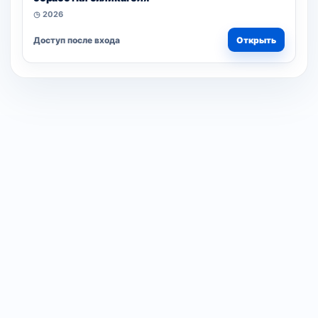
◷ 2026
Доступ после входа
Открыть