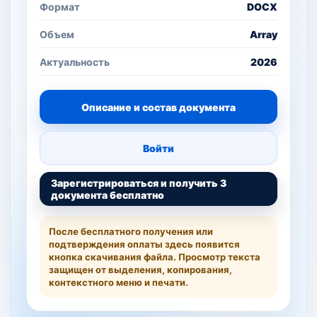
Формат
DOCX
Объем
Array
Актуальность
2026
Описание и состав документа
Войти
Зарегистрироваться и получить 3
документа бесплатно
После бесплатного получения или
подтверждения оплаты здесь появится
кнопка скачивания файла. Просмотр текста
защищен от выделения, копирования,
контекстного меню и печати.