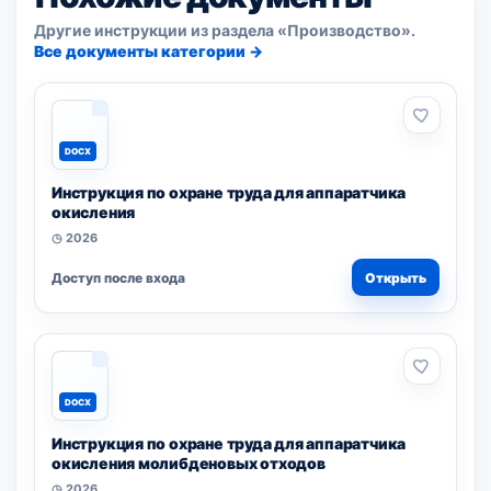
Другие инструкции из раздела «Производство».
Все документы категории →
DOCX
Инструкция по охране труда для аппаратчика
окисления
◷ 2026
Доступ после входа
Открыть
DOCX
Инструкция по охране труда для аппаратчика
окисления молибденовых отходов
◷ 2026