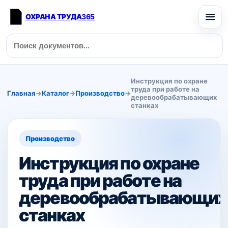
ОХРАНА ТРУДА
365
Инструкция по охране
труда при работе на
Главная
→
Каталог
→
Производство
→
деревообрабатывающих
станках
Производство
Инструкция по охране
труда при работе на
деревообрабатывающих
станках