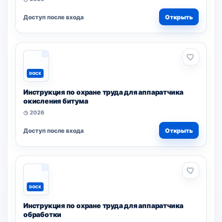
Доступ после входа
Открыть
DOCX
Инструкция по охране труда для аппаратчика
окисления битума
◷ 2026
Доступ после входа
Открыть
DOCX
Инструкция по охране труда для аппаратчика
обработки