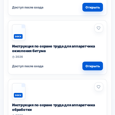
Доступ после входа
Открыть
DOCX
Инструкция по охране труда для аппаратчика
окисления битума
◷ 2026
Доступ после входа
Открыть
DOCX
Инструкция по охране труда для аппаратчика
обработки