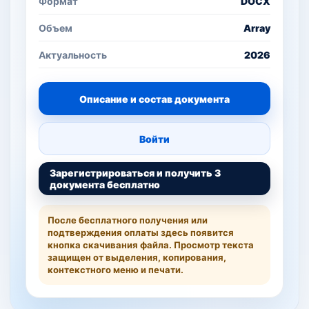
Формат
DOCX
Объем
Array
Актуальность
2026
Описание и состав документа
Войти
Зарегистрироваться и получить 3
документа бесплатно
После бесплатного получения или
подтверждения оплаты здесь появится
кнопка скачивания файла. Просмотр текста
защищен от выделения, копирования,
контекстного меню и печати.