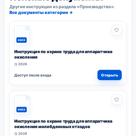
Другие инструкции из раздела «Производство».
Все документы категории →
DOCX
Инструкция по охране труда для аппаратчика
окисления
◷ 2026
Доступ после входа
Открыть
DOCX
Инструкция по охране труда для аппаратчика
окисления молибденовых отходов
◷ 2026