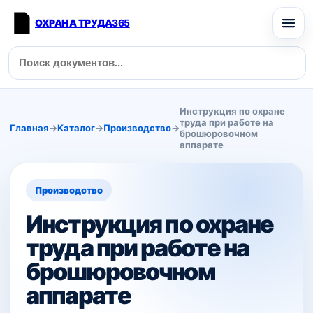
ОХРАНА ТРУДА
365
Инструкция по охране
труда при работе на
Главная
→
Каталог
→
Производство
→
брошюровочном
аппарате
Производство
Инструкция по охране
труда при работе на
брошюровочном
аппарате