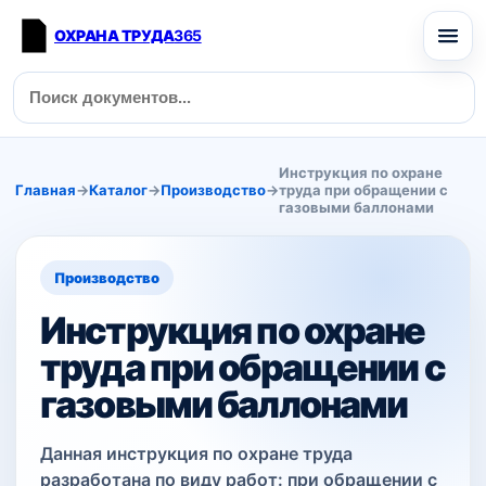
ОХРАНА ТРУДА
365
Инструкция по охране
Главная
→
Каталог
→
Производство
→
труда при обращении с
газовыми баллонами
Производство
Инструкция по охране
труда при обращении с
газовыми баллонами
Данная инструкция по охране труда
разработана по виду работ: при обращении с