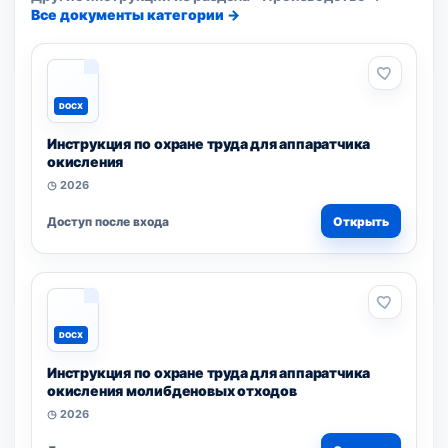
Все документы категории →
DOCX
Инструкция по охране труда для аппаратчика
окисления
◷ 2026
Доступ после входа
Открыть
DOCX
Инструкция по охране труда для аппаратчика
окисления молибденовых отходов
◷ 2026