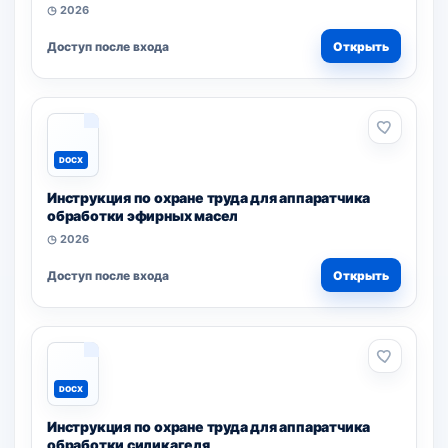
◷ 2026
Доступ после входа
Открыть
DOCX
Инструкция по охране труда для аппаратчика
обработки эфирных масел
◷ 2026
Доступ после входа
Открыть
DOCX
Инструкция по охране труда для аппаратчика
обработки силикагеля