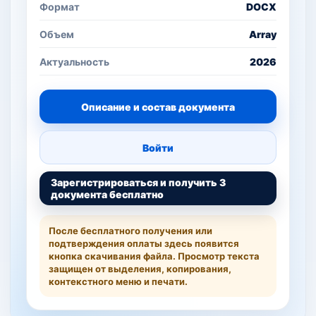
Формат
DOCX
Объем
Array
Актуальность
2026
Описание и состав документа
Войти
Зарегистрироваться и получить 3
документа бесплатно
После бесплатного получения или
подтверждения оплаты здесь появится
кнопка скачивания файла. Просмотр текста
защищен от выделения, копирования,
контекстного меню и печати.