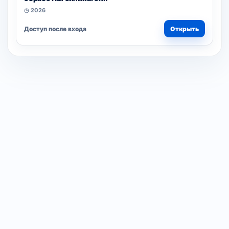
◷ 2026
Доступ после входа
Открыть