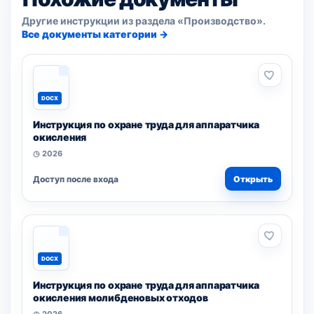
Другие инструкции из раздела «Производство».
Все документы категории →
DOCX
Инструкция по охране труда для аппаратчика
окисления
◷ 2026
Доступ после входа
Открыть
DOCX
Инструкция по охране труда для аппаратчика
окисления молибденовых отходов