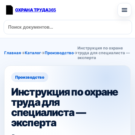
ОХРАНА ТРУДА
365
Инструкция по охране
Главная
→
Каталог
→
Производство
→
труда для специалиста —
эксперта
Производство
Инструкция по охране
труда для
специалиста —
эксперта