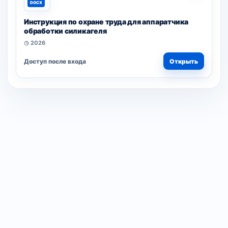
DOCX
Инструкция по охране труда для аппаратчика
обработки силикагеля
◷ 2026
Доступ после входа
Открыть