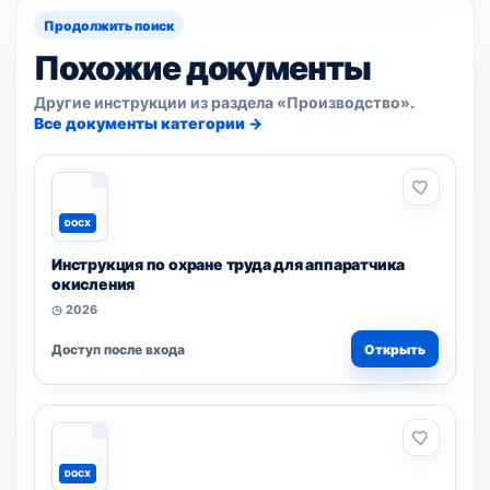
Продолжить поиск
Похожие документы
Другие инструкции из раздела «Производство».
Все документы категории →
DOCX
Инструкция по охране труда для аппаратчика
окисления
◷ 2026
Доступ после входа
Открыть
DOCX