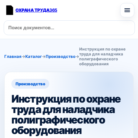
ОХРАНА ТРУДА
365
Инструкция по охране
труда для наладчика
Главная
→
Каталог
→
Производство
→
полиграфического
оборудования
Производство
Инструкция по охране
труда для наладчика
полиграфического
оборудования