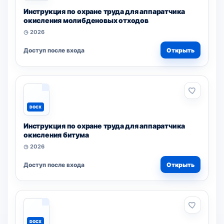
Инструкция по охране труда для аппаратчика
окисления молибденовых отходов
◷ 2026
Доступ после входа
Открыть
DOCX
Инструкция по охране труда для аппаратчика
окисления битума
◷ 2026
Доступ после входа
Открыть
DOCX