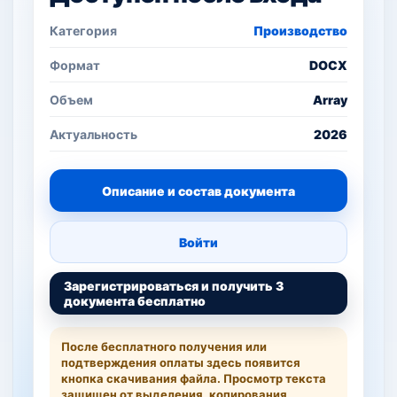
Категория
Производство
Формат
DOCX
Объем
Array
Актуальность
2026
Описание и состав документа
Войти
Зарегистрироваться и получить 3
документа бесплатно
После бесплатного получения или
подтверждения оплаты здесь появится
кнопка скачивания файла. Просмотр текста
защищен от выделения, копирования,