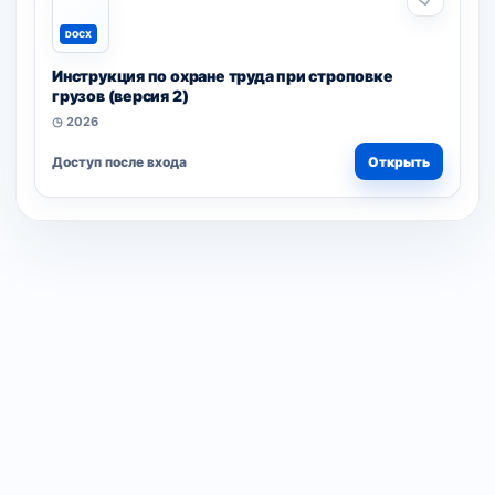
DOCX
Инструкция по охране труда при строповке
грузов (версия 2)
◷ 2026
Доступ после входа
Открыть