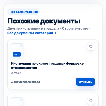
Продолжить поиск
Похожие документы
Другие инструкции из раздела «Строительство».
Все документы категории →
DOCX
Инструкция по охране труда при формовке
стеклопакетов
◷ 2026
Доступ после входа
Открыть