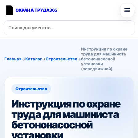
ОХРАНА ТРУДА
365
Инструкция по охране
труда для машиниста
Главная
→
Каталог
→
Строительство
→
бетононасосной
установки
(передвижной)
Строительство
Инструкция по охране
труда для машиниста
бетононасосной
установки