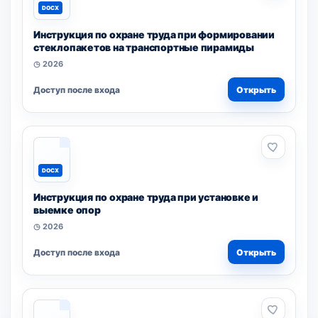
DOCX
Инструкция по охране труда при формировании
стеклопакетов на транспортные пирамиды
◷ 2026
Доступ после входа
Открыть
DOCX
Инструкция по охране труда при установке и
выемке опор
◷ 2026
Доступ после входа
Открыть