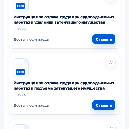
DOCX
Инструкция по охране труда при судоподъемных
работах и удалении затонувшего имущества
◷ 2026
Доступ после входа
Открыть
DOCX
Инструкция по охране труда при судоподъемных
работах и подъеме затонувшего имущества
◷ 2026
Доступ после входа
Открыть