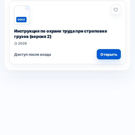
DOCX
Инструкция по охране труда при строповке
грузов (версия 2)
◷ 2026
Доступ после входа
Открыть