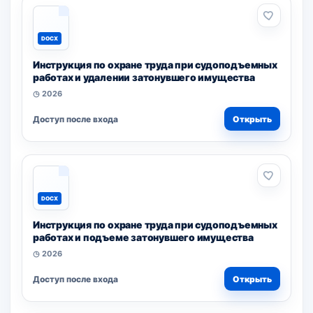
DOCX
Инструкция по охране труда при судоподъемных
работах и удалении затонувшего имущества
◷ 2026
Доступ после входа
Открыть
DOCX
Инструкция по охране труда при судоподъемных
работах и подъеме затонувшего имущества
◷ 2026
Доступ после входа
Открыть