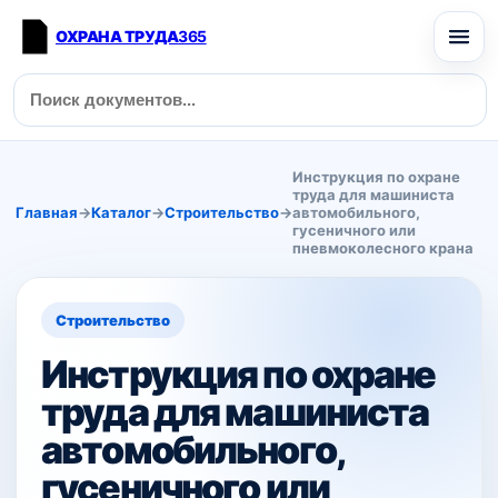
ОХРАНА ТРУДА
365
Инструкция по охране
труда для машиниста
Главная
→
Каталог
→
Строительство
→
автомобильного,
гусеничного или
пневмоколесного крана
Строительство
Инструкция по охране
труда для машиниста
автомобильного,
гусеничного или