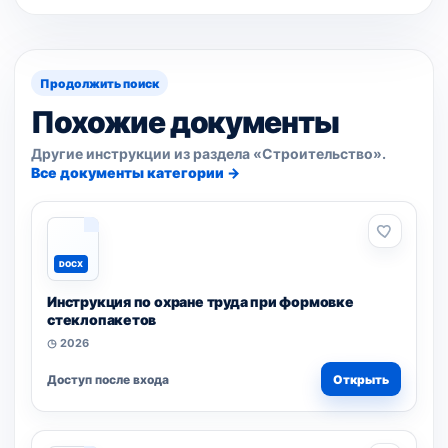
Продолжить поиск
Похожие документы
Другие инструкции из раздела «Строительство».
Все документы категории →
DOCX
Инструкция по охране труда при формовке
стеклопакетов
◷ 2026
Доступ после входа
Открыть