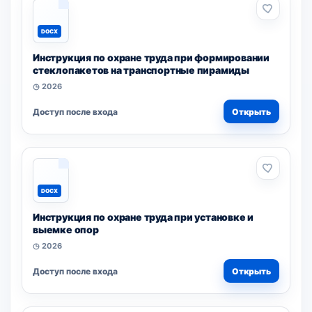
DOCX
Инструкция по охране труда при формировании
стеклопакетов на транспортные пирамиды
◷ 2026
Доступ после входа
Открыть
DOCX
Инструкция по охране труда при установке и
выемке опор
◷ 2026
Доступ после входа
Открыть