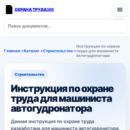
ОХРАНА ТРУДА
365
Инструкция по охране
Главная
→
Каталог
→
Строительство
→
труда для машиниста
автогудронатора
Строительство
Инструкция по охране
труда для машиниста
автогудронатора
Данная инструкция по охране труда
разработана для машиниста автогудронатора