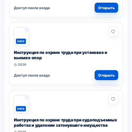
Доступ после входа
Открыть
DOCX
Инструкция по охране труда при установке и
выемке опор
◷ 2026
Доступ после входа
Открыть
DOCX
Инструкция по охране труда при судоподъемных
работах и удалении затонувшего имущества