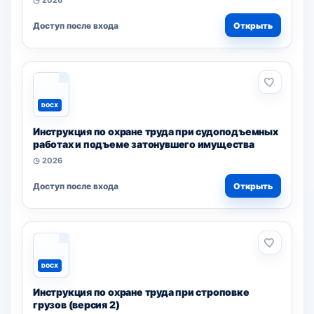
◷ 2026
Доступ после входа
Открыть
DOCX
Инструкция по охране труда при судоподъемных
работах и подъеме затонувшего имущества
◷ 2026
Доступ после входа
Открыть
DOCX
Инструкция по охране труда при строповке
грузов (версия 2)