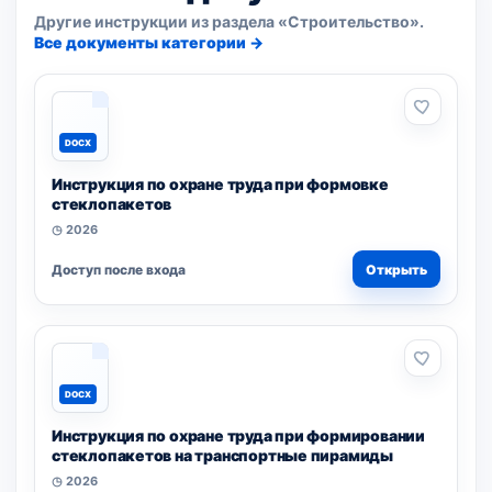
Другие инструкции из раздела «Строительство».
Все документы категории →
DOCX
Инструкция по охране труда при формовке
стеклопакетов
◷ 2026
Доступ после входа
Открыть
DOCX
Инструкция по охране труда при формировании
стеклопакетов на транспортные пирамиды
◷ 2026