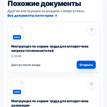
Похожие документы
Другие инструкции из раздела «Энергетика».
Все документы категории →
DOCX
Инструкция по охране труда для аппаратчика
нагрева теплоносителей
◷ 2026
Доступ после входа
Открыть
DOCX
Инструкция по охране труда для аппаратчика
деаэрации