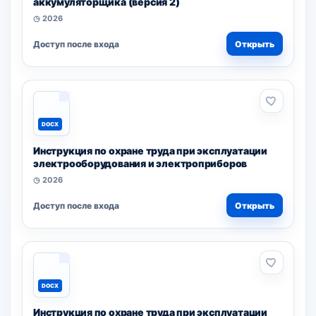
аккумуляторщика (версия 2)
◷ 2026
Доступ после входа
Открыть
DOCX
Инструкция по охране труда при эксплуатации
электрооборудования и электроприборов
◷ 2026
Доступ после входа
Открыть
DOCX
Инструкция по охране труда при эксплуатации