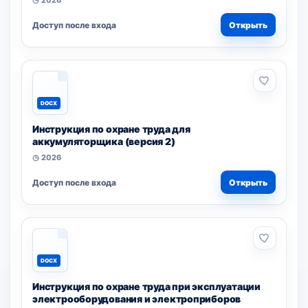
◷ 2026
Доступ после входа
Открыть
DOCX
Инструкция по охране труда для
аккумуляторщика (версия 2)
◷ 2026
Доступ после входа
Открыть
DOCX
Инструкция по охране труда при эксплуатации
электрооборудования и электроприборов