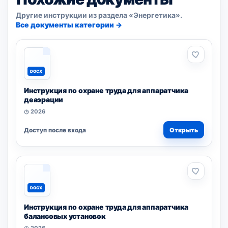
Другие инструкции из раздела «Энергетика».
Все документы категории →
DOCX
Инструкция по охране труда для аппаратчика
деаэрации
◷ 2026
Доступ после входа
Открыть
DOCX
Инструкция по охране труда для аппаратчика
балансовых установок