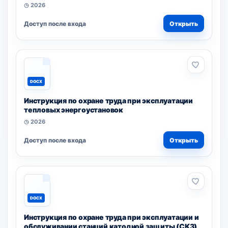
◷ 2026
Доступ после входа
Открыть
DOCX
Инструкция по охране труда при эксплуатации
тепловых энергоустановок
◷ 2026
Доступ после входа
Открыть
DOCX
Инструкция по охране труда при эксплуатации и
обслуживании станций катодной защиты (СКЗ)