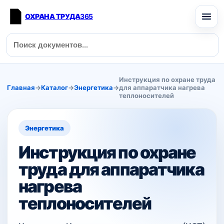
ОХРАНА ТРУДА
365
Инструкция по охране труда
Главная
→
Каталог
→
Энергетика
→
для аппаратчика нагрева
теплоносителей
Энергетика
Инструкция по охране
труда для аппаратчика
нагрева
теплоносителей