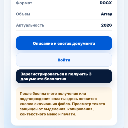
Формат
DOCX
Объем
Array
Актуальность
2026
Описание и состав документа
Войти
Зарегистрироваться и получить 3
документа бесплатно
После бесплатного получения или
подтверждения оплаты здесь появится
кнопка скачивания файла. Просмотр текста
защищен от выделения, копирования,
контекстного меню и печати.