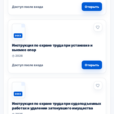
Доступ после входа
Открыть
DOCX
Инструкция по охране труда при установке и
выемке опор
◷ 2026
Доступ после входа
Открыть
DOCX
Инструкция по охране труда при судоподъемных
работах и удалении затонувшего имущества