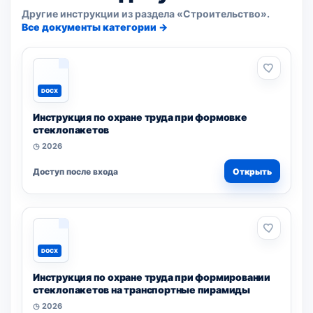
Другие инструкции из раздела «Строительство».
Все документы категории →
DOCX
Инструкция по охране труда при формовке
стеклопакетов
◷ 2026
Доступ после входа
Открыть
DOCX
Инструкция по охране труда при формировании
стеклопакетов на транспортные пирамиды
◷ 2026