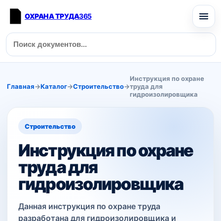
ОХРАНА ТРУДА
365
Инструкция по охране
Главная
→
Каталог
→
Строительство
→
труда для
гидроизолировщика
Строительство
Инструкция по охране
труда для
гидроизолировщика
Данная инструкция по охране труда
разработана для гидроизолировщика и