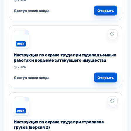
◷ 2026
Доступ после входа
Открыть
DOCX
Инструкция по охране труда при судоподъемных
работах и подъеме затонувшего имущества
◷ 2026
Доступ после входа
Открыть
DOCX
Инструкция по охране труда при строповке
грузов (версия 2)