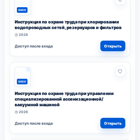
DOCX
Инструкция по охране труда при хлорировании
водопроводных сетей, резервуаров и фильтров
◷ 2026
Доступ после входа
Открыть
DOCX
Инструкция по охране труда при управлении
специализированной ассенизационной/
вакуумной машиной
◷ 2026
Доступ после входа
Открыть