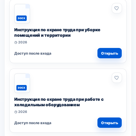
DOCX
Инструкция по охране труда при уборке
помещений и территории
◷ 2026
Доступ после входа
Открыть
DOCX
Инструкция по охране труда при работе с
холодильным оборудованием
◷ 2026
Доступ после входа
Открыть