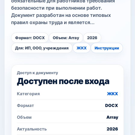
обязательные для работников требования
безопасности при выполнении работ.
Документ разработан на основе типовых
правил охраны труда и является...
Формат: DOCX
Объем: Array
2026
Для: ИП, ООО, учреждения
ЖКХ
Инструкции
Доступ к документу
Доступен после входа
Категория
ЖКХ
Формат
DOCX
Объем
Array
Актуальность
2026