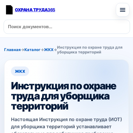
ОХРАНА ТРУДА
365
Инструкция по охране труда для
Главная
→
Каталог
→
ЖКХ
→
уборщика территорий
ЖКХ
Инструкция по охране
труда для уборщика
территорий
Настоящая Инструкция по охране труда (ИОТ)
для уборщика территорий устанавливает