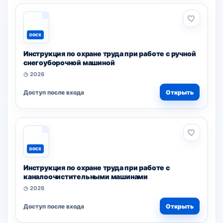
DOCX
Инструкция по охране труда при работе с ручной
снегоуборочной машиной
◷ 2026
Доступ после входа
Открыть
DOCX
Инструкция по охране труда при работе с
каналоочистительными машинами
◷ 2026
Доступ после входа
Открыть