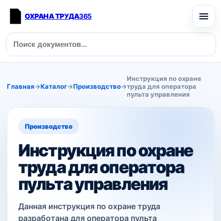
ОХРАНА ТРУДА
365
Инструкция по охране
Главная
→
Каталог
→
Производство
→
труда для оператора
пульта управления
Производство
Инструкция по охране
труда для оператора
пульта управления
Данная инструкция по охране труда
разработана для оператора пульта