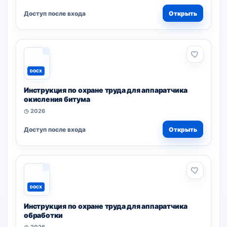
Доступ после входа
Открыть
DOCX
Инструкция по охране труда для аппаратчика
окисления битума
◷ 2026
Доступ после входа
Открыть
DOCX
Инструкция по охране труда для аппаратчика
обработки