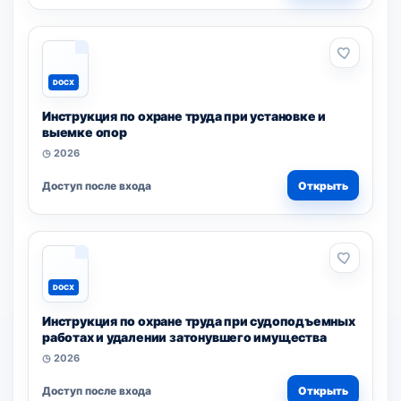
DOCX
Инструкция по охране труда при установке и
выемке опор
◷ 2026
Доступ после входа
Открыть
DOCX
Инструкция по охране труда при судоподъемных
работах и удалении затонувшего имущества
◷ 2026
Доступ после входа
Открыть