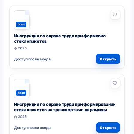
DOCX
Инструкция по охране труда при формовке
стеклопакетов
◷ 2026
Доступ после входа
Открыть
DOCX
Инструкция по охране труда при формировании
стеклопакетов на транспортные пирамиды
◷ 2026
Доступ после входа
Открыть