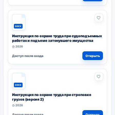
DOCX
Инструкция по охране труда при судоподъемных
работах и подъеме затонувшего имущества
◷ 2026
Доступ после входа
Открыть
DOCX
Инструкция по охране труда при строповке
грузов (версия 2)
◷ 2026
Доступ после входа
Открыть