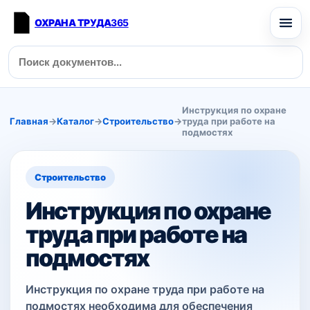
ОХРАНА ТРУДА
365
Инструкция по охране
Главная
→
Каталог
→
Строительство
→
труда при работе на
подмостях
Строительство
Инструкция по охране
труда при работе на
подмостях
Инструкция по охране труда при работе на
подмостях необходима для обеспечения