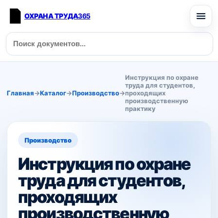
ОХРАНА ТРУДА
365
Инструкция по охране
труда для студентов,
Главная
→
Каталог
→
Производство
→
проходящих
производственную
практику
Производство
Инструкция по охране
труда для студентов,
проходящих
производственную