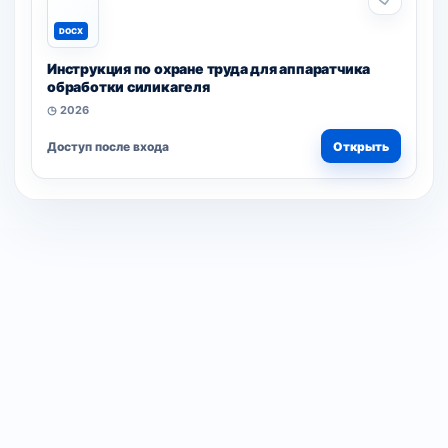
DOCX
Инструкция по охране труда для аппаратчика
обработки силикагеля
◷ 2026
Доступ после входа
Открыть