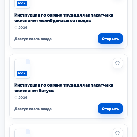
DOCX
Инструкция по охране труда для аппаратчика
окисления молибденовых отходов
◷ 2026
Доступ после входа
Открыть
DOCX
Инструкция по охране труда для аппаратчика
окисления битума
◷ 2026
Доступ после входа
Открыть