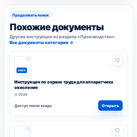
Продолжить поиск
Похожие документы
Другие инструкции из раздела «Производство».
Все документы категории →
DOCX
Инструкция по охране труда для аппаратчика
окисления
◷ 2026
Доступ после входа
Открыть