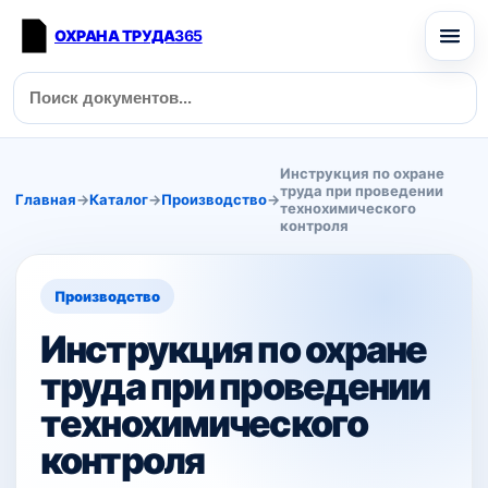
ОХРАНА ТРУДА
365
Инструкция по охране
труда при проведении
Главная
→
Каталог
→
Производство
→
технохимического
контроля
Производство
Инструкция по охране
труда при проведении
технохимического
контроля