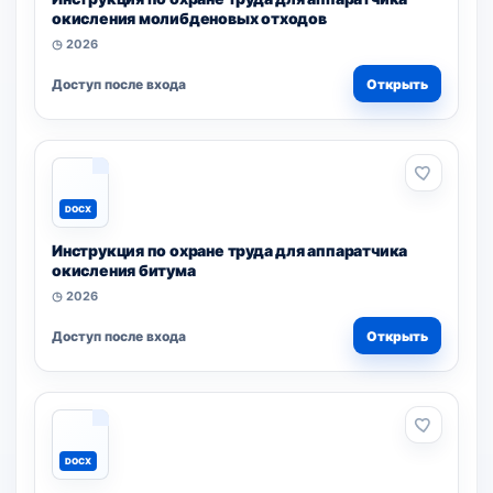
окисления молибденовых отходов
◷ 2026
Доступ после входа
Открыть
DOCX
Инструкция по охране труда для аппаратчика
окисления битума
◷ 2026
Доступ после входа
Открыть
DOCX