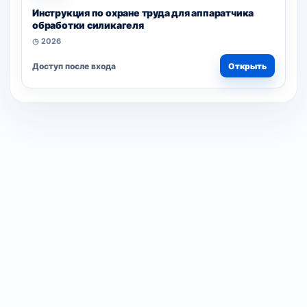
Инструкция по охране труда для аппаратчика
обработки силикагеля
◷ 2026
Доступ после входа
Открыть