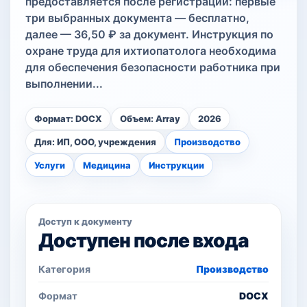
предоставляется после регистрации: первые
три выбранных документа — бесплатно,
далее — 36,50 ₽ за документ. Инструкция по
охране труда для ихтиопатолога необходима
для обеспечения безопасности работника при
выполнении...
Формат: DOCX
Объем: Array
2026
Для: ИП, ООО, учреждения
Производство
Услуги
Медицина
Инструкции
Доступ к документу
Доступен после входа
Категория
Производство
Формат
DOCX