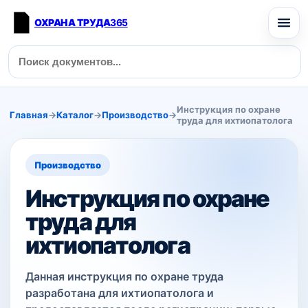
ОХРАНА ТРУДА
365
Инструкция по охране
Главная
→
Каталог
→
Производство
→
труда для ихтиопатолога
Производство
Инструкция по охране
труда для
ихтиопатолога
Данная инструкция по охране труда
разработана для ихтиопатолога и