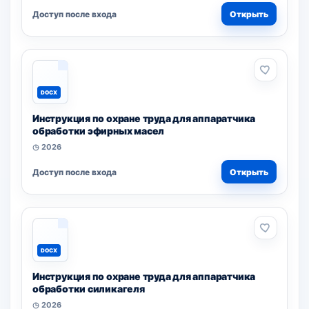
Доступ после входа
Открыть
DOCX
Инструкция по охране труда для аппаратчика
обработки эфирных масел
◷ 2026
Доступ после входа
Открыть
DOCX
Инструкция по охране труда для аппаратчика
обработки силикагеля
◷ 2026