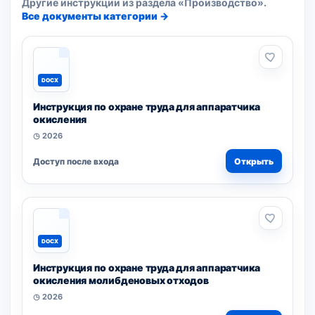
Другие инструкции из раздела «Производство».
Все документы категории →
DOCX
Инструкция по охране труда для аппаратчика
окисления
◷ 2026
Доступ после входа
Открыть
DOCX
Инструкция по охране труда для аппаратчика
окисления молибденовых отходов
◷ 2026