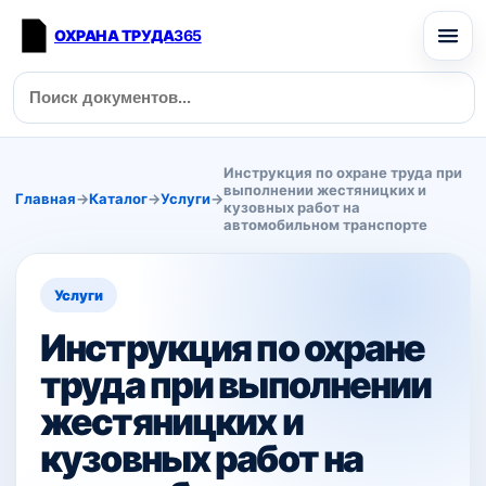
ОХРАНА ТРУДА
365
Инструкция по охране труда при
выполнении жестяницких и
Главная
→
Каталог
→
Услуги
→
кузовных работ на
автомобильном транспорте
Услуги
Инструкция по охране
труда при выполнении
жестяницких и
кузовных работ на