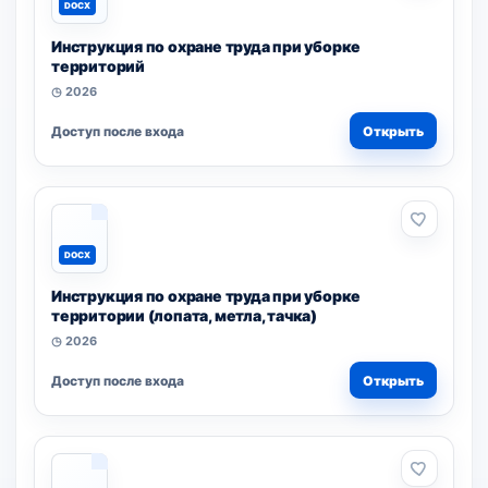
DOCX
Инструкция по охране труда при уборке
территорий
◷ 2026
Доступ после входа
Открыть
DOCX
Инструкция по охране труда при уборке
территории (лопата, метла, тачка)
◷ 2026
Доступ после входа
Открыть