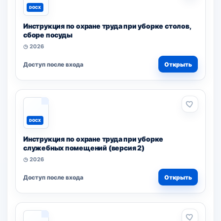
DOCX
Инструкция по охране труда при уборке столов,
сборе посуды
◷ 2026
Доступ после входа
Открыть
DOCX
Инструкция по охране труда при уборке
служебных помещений (версия 2)
◷ 2026
Доступ после входа
Открыть