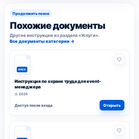
Продолжить поиск
Похожие документы
Другие инструкции из раздела «Услуги».
Все документы категории →
DOCX
Инструкция по охране труда для event-
менеджера
◷ 2026
Доступ после входа
Открыть