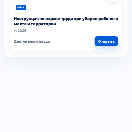
DOCX
Инструкция по охране труда при уборке рабочего
места и территории
◷ 2026
Доступ после входа
Открыть