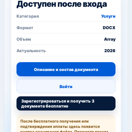
Доступен после входа
Категория
Услуги
Формат
DOCX
Объем
Array
Актуальность
2026
Описание и состав документа
Войти
Зарегистрироваться и получить 3
документа бесплатно
После бесплатного получения или
подтверждения оплаты здесь появится
кнопка скачивания файла. Просмотр текста