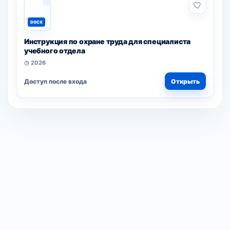
DOCX
Инструкция по охране труда для специалиста
учебного отдела
◷ 2026
Доступ после входа
Открыть