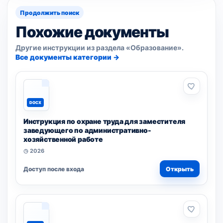
Продолжить поиск
Похожие документы
Другие инструкции из раздела «Образование».
Все документы категории →
DOCX
Инструкция по охране труда для заместителя
заведующего по административно-
хозяйственной работе
◷ 2026
Доступ после входа
Открыть