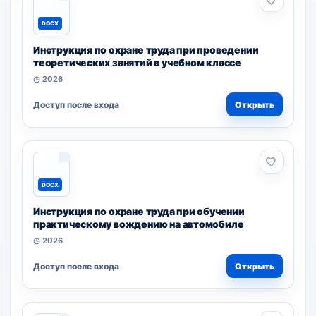
DOCX
Инструкция по охране труда при проведении
теоретических занятий в учебном классе
◷ 2026
Доступ после входа
Открыть
DOCX
Инструкция по охране труда при обучении
практическому вождению на автомобиле
◷ 2026
Доступ после входа
Открыть