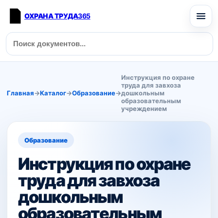
ОХРАНА ТРУДА
365
Инструкция по охране
труда для завхоза
Главная
→
Каталог
→
Образование
→
дошкольным
образовательным
учреждением
Образование
Инструкция по охране
труда для завхоза
дошкольным
образовательным