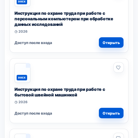
DOCX
Инструкция по охране труда при работе с
персональным компьютером при обработке
данных исследований
◷ 2026
Доступ после входа
Открыть
DOCX
Инструкция по охране труда при работе с
бытовой швейной машинкой
◷ 2026
Доступ после входа
Открыть