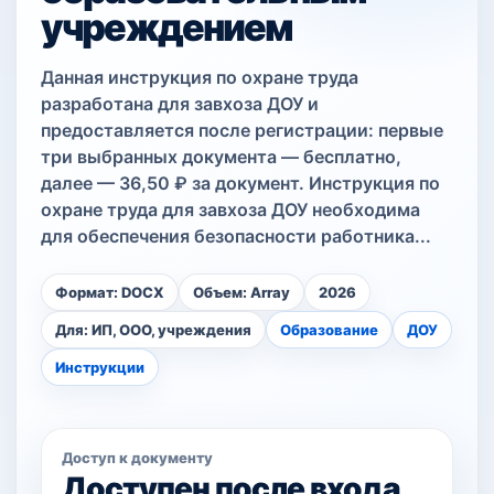
учреждением
Данная инструкция по охране труда
разработана для завхоза ДОУ и
предоставляется после регистрации: первые
три выбранных документа — бесплатно,
далее — 36,50 ₽ за документ. Инструкция по
охране труда для завхоза ДОУ необходима
для обеспечения безопасности работника...
Формат: DOCX
Объем: Array
2026
Для: ИП, ООО, учреждения
Образование
ДОУ
Инструкции
Доступ к документу
Доступен после входа