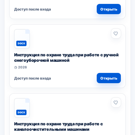
Доступ после входа
Открыть
DOCX
Инструкция по охране труда при работе с ручной
снегоуборочной машиной
◷ 2026
Доступ после входа
Открыть
DOCX
Инструкция по охране труда при работе с
каналоочистительными машинами