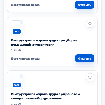
Доступ после входа
Открыть
DOCX
Инструкция по охране труда при уборке
помещений и территории
◷ 2026
Доступ после входа
Открыть
DOCX
Инструкция по охране труда при работе с
холодильным оборудованием
◷ 2026