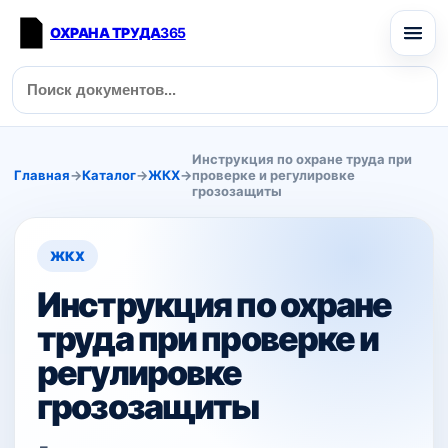
ОХРАНА ТРУДА
365
Инструкция по охране труда при
Главная
→
Каталог
→
ЖКХ
→
проверке и регулировке
грозозащиты
ЖКХ
Инструкция по охране
труда при проверке и
регулировке
грозозащиты