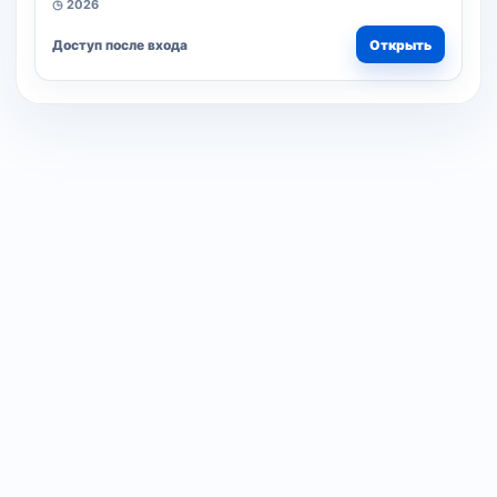
◷ 2026
Доступ после входа
Открыть