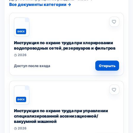
Все документы категории →
DOCX
Инструкция по охране труда при хлорировании
водопроводных сетей, резервуаров и фильтров
◷ 2026
Доступ после входа
Открыть
DOCX
Инструкция по охране труда при управлении
специализированной ассенизационной/
вакуумной машиной
◷ 2026