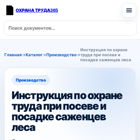
ОХРАНА ТРУДА
365
Инструкция по охране
Главная
→
Каталог
→
Производство
→
труда при посеве и
посадке саженцев леса
Производство
Инструкция по охране
труда при посеве и
посадке саженцев
леса