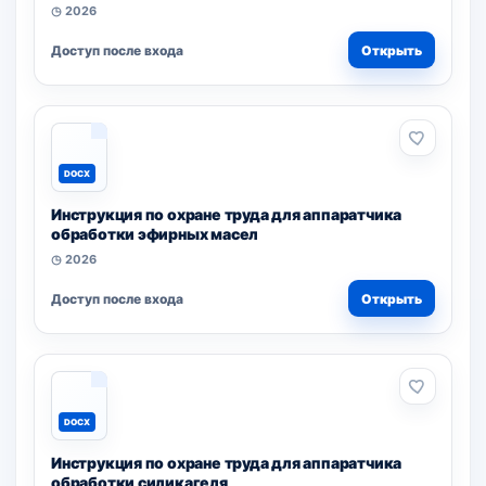
◷ 2026
Доступ после входа
Открыть
DOCX
Инструкция по охране труда для аппаратчика
обработки эфирных масел
◷ 2026
Доступ после входа
Открыть
DOCX
Инструкция по охране труда для аппаратчика
обработки силикагеля