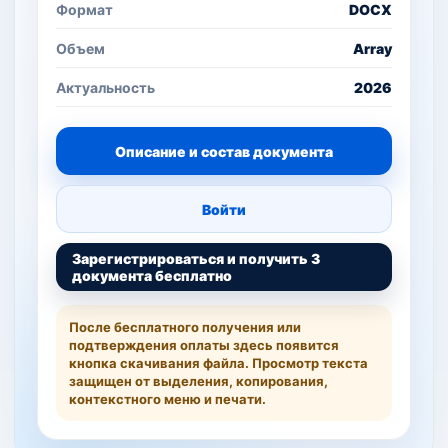
Формат
DOCX
Объем
Array
Актуальность
2026
Описание и состав документа
Войти
Зарегистрироваться и получить 3
документа бесплатно
После бесплатного получения или
подтверждения оплаты здесь появится
кнопка скачивания файла. Просмотр текста
защищен от выделения, копирования,
контекстного меню и печати.