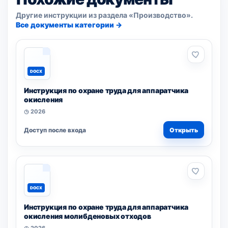
Другие инструкции из раздела «Производство».
Все документы категории →
DOCX
Инструкция по охране труда для аппаратчика
окисления
◷ 2026
Доступ после входа
Открыть
DOCX
Инструкция по охране труда для аппаратчика
окисления молибденовых отходов