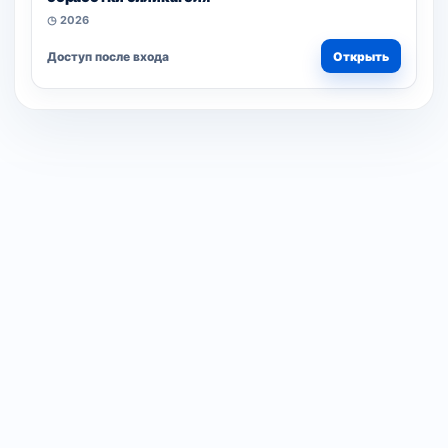
◷ 2026
Доступ после входа
Открыть