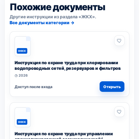
Похожие документы
Другие инструкции из раздела «ЖКХ».
Все документы категории →
DOCX
Инструкция по охране труда при хлорировании
водопроводных сетей, резервуаров и фильтров
◷ 2026
Доступ после входа
Открыть
DOCX
Инструкция по охране труда при управлении