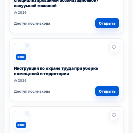
специализированной ассенизационной/
вакуумной машиной
◷ 2026
Доступ после входа
Открыть
DOCX
Инструкция по охране труда при уборке
помещений и территории
◷ 2026
Доступ после входа
Открыть
DOCX