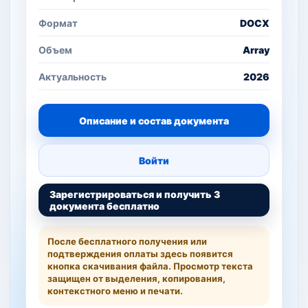
Формат
DOCX
Объем
Array
Актуальность
2026
Описание и состав документа
Войти
Зарегистрироваться и получить 3
документа бесплатно
После бесплатного получения или
подтверждения оплаты здесь появится
кнопка скачивания файла. Просмотр текста
защищен от выделения, копирования,
контекстного меню и печати.