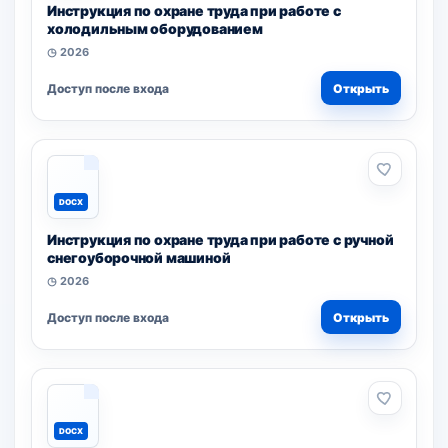
Инструкция по охране труда при работе с
холодильным оборудованием
◷ 2026
Доступ после входа
Открыть
DOCX
Инструкция по охране труда при работе с ручной
снегоуборочной машиной
◷ 2026
Доступ после входа
Открыть
DOCX