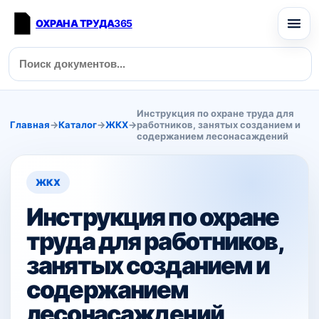
ОХРАНА ТРУДА
365
Инструкция по охране труда для
Главная
→
Каталог
→
ЖКХ
→
работников, занятых созданием и
содержанием лесонасаждений
ЖКХ
Инструкция по охране
труда для работников,
занятых созданием и
содержанием
лесонасаждений