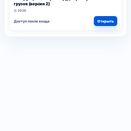
грузов (версия 2)
◷ 2026
Доступ после входа
Открыть