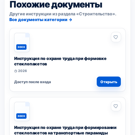
Похожие документы
Другие инструкции из раздела «Строительство».
Все документы категории →
DOCX
Инструкция по охране труда при формовке
стеклопакетов
◷ 2026
Доступ после входа
Открыть
DOCX
Инструкция по охране труда при формировании
стеклопакетов на транспортные пирамиды