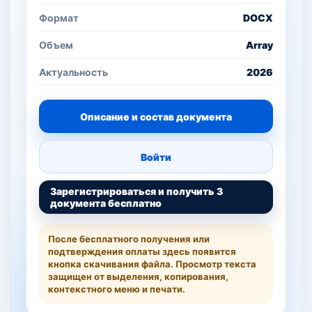
Формат
DOCX
Объем
Array
Актуальность
2026
Описание и состав документа
Войти
Зарегистрироваться и получить 3
документа бесплатно
После бесплатного получения или
подтверждения оплаты здесь появится
кнопка скачивания файла. Просмотр текста
защищен от выделения, копирования,
контекстного меню и печати.