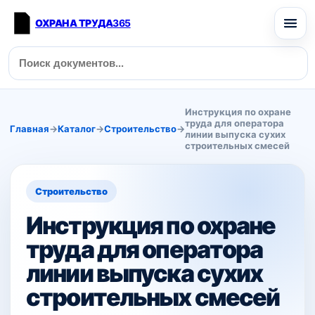
ОХРАНА ТРУДА
365
Инструкция по охране
труда для оператора
Главная
→
Каталог
→
Строительство
→
линии выпуска сухих
строительных смесей
Строительство
Инструкция по охране
труда для оператора
линии выпуска сухих
строительных смесей