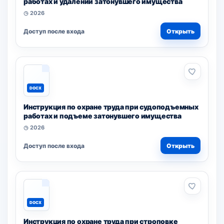
работах и удалении затонувшего имущества
◷ 2026
Доступ после входа
Открыть
DOCX
Инструкция по охране труда при судоподъемных
работах и подъеме затонувшего имущества
◷ 2026
Доступ после входа
Открыть
DOCX
Инструкция по охране труда при строповке