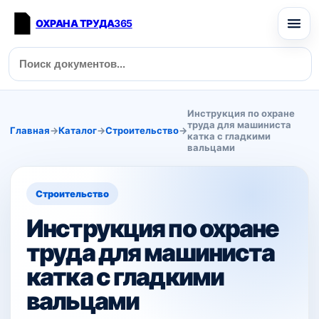
ОХРАНА ТРУДА
365
Инструкция по охране
труда для машиниста
Главная
→
Каталог
→
Строительство
→
катка с гладкими
вальцами
Строительство
Инструкция по охране
труда для машиниста
катка с гладкими
вальцами