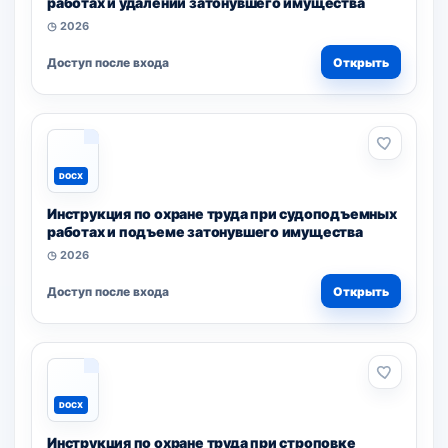
работах и удалении затонувшего имущества
◷ 2026
Доступ после входа
Открыть
DOCX
Инструкция по охране труда при судоподъемных
работах и подъеме затонувшего имущества
◷ 2026
Доступ после входа
Открыть
DOCX
Инструкция по охране труда при строповке