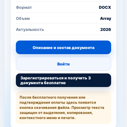
Формат
DOCX
Объем
Array
Актуальность
2026
Описание и состав документа
Войти
Зарегистрироваться и получить 3
документа бесплатно
После бесплатного получения или
подтверждения оплаты здесь появится
кнопка скачивания файла. Просмотр текста
защищен от выделения, копирования,
контекстного меню и печати.