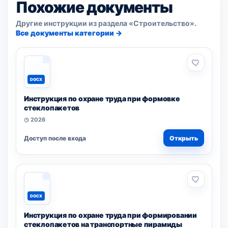
Похожие документы
Другие инструкции из раздела «Строительство».
Все документы категории →
DOCX
Инструкция по охране труда при формовке
стеклопакетов
◷ 2026
Доступ после входа
Открыть
DOCX
Инструкция по охране труда при формировании
стеклопакетов на транспортные пирамиды