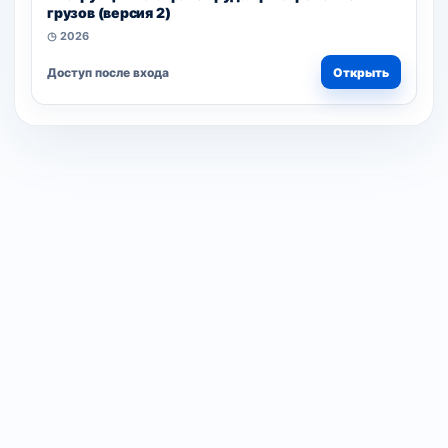
грузов (версия 2)
◷ 2026
Доступ после входа
Открыть