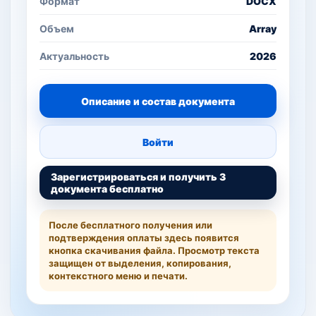
Формат
DOCX
Объем
Array
Актуальность
2026
Описание и состав документа
Войти
Зарегистрироваться и получить 3
документа бесплатно
После бесплатного получения или
подтверждения оплаты здесь появится
кнопка скачивания файла. Просмотр текста
защищен от выделения, копирования,
контекстного меню и печати.