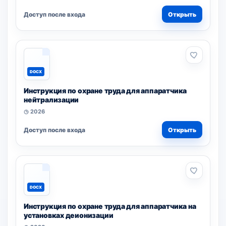
Доступ после входа
Открыть
DOCX
Инструкция по охране труда для аппаратчика
нейтрализации
◷ 2026
Доступ после входа
Открыть
DOCX
Инструкция по охране труда для аппаратчика на
установках деионизации