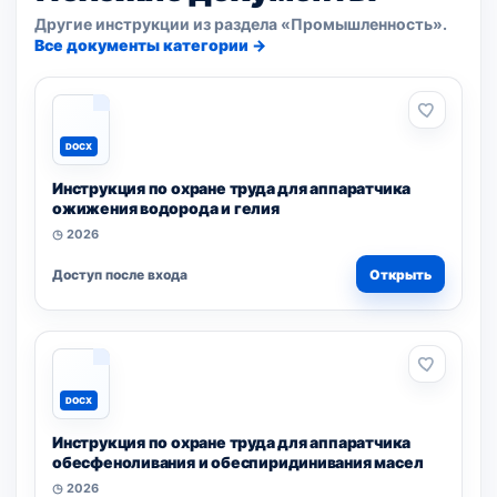
Другие инструкции из раздела «Промышленность».
Все документы категории →
DOCX
Инструкция по охране труда для аппаратчика
ожижения водорода и гелия
◷ 2026
Доступ после входа
Открыть
DOCX
Инструкция по охране труда для аппаратчика
обесфеноливания и обеспиридинивания масел
◷ 2026