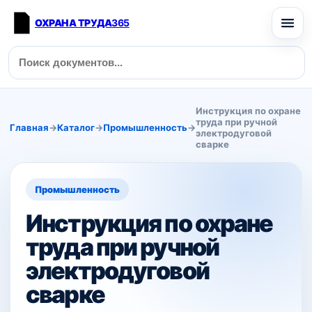
ОХРАНА ТРУДА
365
Инструкция по охране
труда при ручной
Главная
→
Каталог
→
Промышленность
→
электродуговой
сварке
Промышленность
Инструкция по охране
труда при ручной
электродуговой
сварке