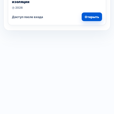
изоляции
◷ 2026
Доступ после входа
Открыть