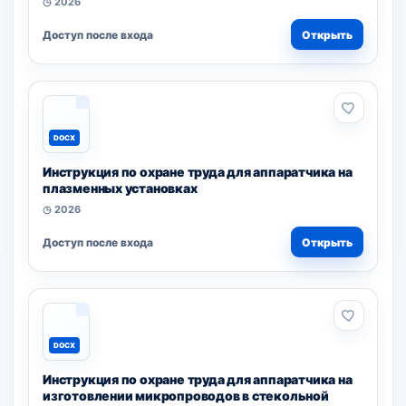
◷ 2026
Доступ после входа
Открыть
DOCX
Инструкция по охране труда для аппаратчика на
плазменных установках
◷ 2026
Доступ после входа
Открыть
DOCX
Инструкция по охране труда для аппаратчика на
изготовлении микропроводов в стекольной