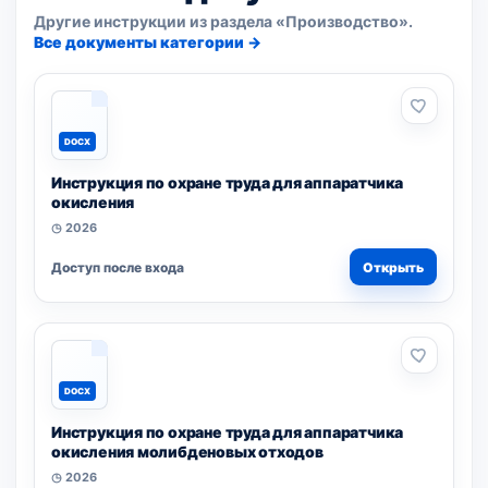
Другие инструкции из раздела «Производство».
Все документы категории →
DOCX
Инструкция по охране труда для аппаратчика
окисления
◷ 2026
Доступ после входа
Открыть
DOCX
Инструкция по охране труда для аппаратчика
окисления молибденовых отходов
◷ 2026