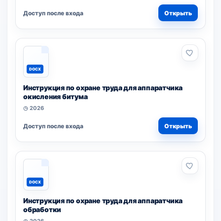
Доступ после входа
Открыть
DOCX
Инструкция по охране труда для аппаратчика
окисления битума
◷ 2026
Доступ после входа
Открыть
DOCX
Инструкция по охране труда для аппаратчика
обработки