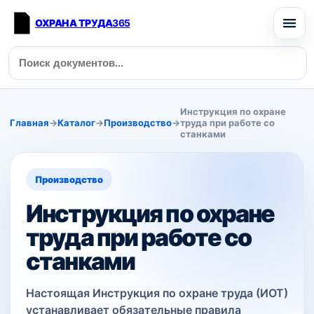
ОХРАНА ТРУДА
365
Инструкция по охране
Главная
→
Каталог
→
Производство
→
труда при работе со
станками
Производство
Инструкция по охране
труда при работе со
станками
Настоящая Инструкция по охране труда (ИОТ)
устанавливает обязательные правила