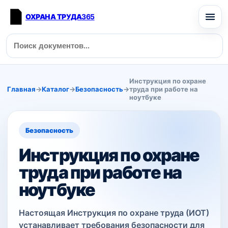
ОХРАНА ТРУДА
365
Инструкция по охране
Главная
→
Каталог
→
Безопасность
→
труда при работе на
ноутбуке
Безопасность
Инструкция по охране
труда при работе на
ноутбуке
Настоящая Инструкция по охране труда (ИОТ)
устанавливает требования безопасности для