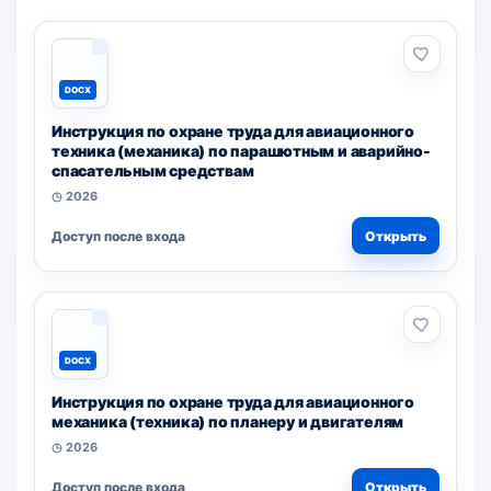
DOCX
Инструкция по охране труда для авиационного
техника (механика) по парашютным и аварийно-
спасательным средствам
◷ 2026
Доступ после входа
Открыть
DOCX
Инструкция по охране труда для авиационного
механика (техника) по планеру и двигателям
◷ 2026
Доступ после входа
Открыть