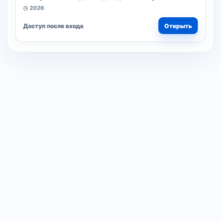
◷ 2026
Доступ после входа
Открыть