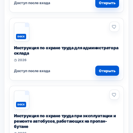
Доступ после входа
Открыть
DOCX
Инструкция по охране труда для администратора
склада
◷ 2026
Доступ после входа
Открыть
DOCX
Инструкция по охране труда при эксплуатации и
ремонте автобусов, работающих на пропан-
бутане