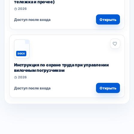
тележка и прочее)
◷ 2026
Доступ после входа
Открыть
DOCX
Инструкция по охране труда при управлении
вилочным погрузчиком
◷ 2026
Доступ после входа
Открыть