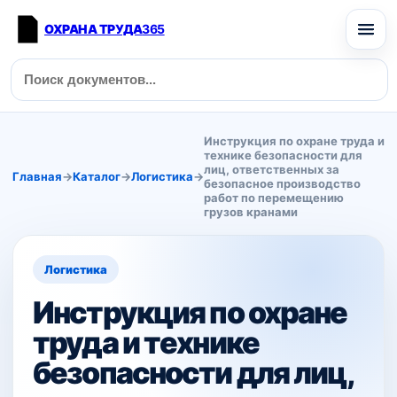
ОХРАНА ТРУДА
365
Инструкция по охране труда и
технике безопасности для
лиц, ответственных за
Главная
→
Каталог
→
Логистика
→
безопасное производство
работ по перемещению
грузов кранами
Логистика
Инструкция по охране
труда и технике
безопасности для лиц,