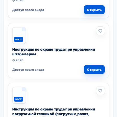
◷ 2026
Доступ после входа
Открыть
DOCX
Инструкция по охране труда при управлении
штабелером
◷ 2026
Доступ после входа
Открыть
DOCX
Инструкция по охране труда при управлении
погрузочной техникой (погрузчик, рохля,