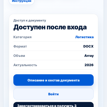
Инструкции
Доступ к документу
Доступен после входа
Категория
Логистика
Формат
DOCX
Объем
Array
Актуальность
2026
Описание и состав документа
Войти
Зарегистрироваться и получить 3