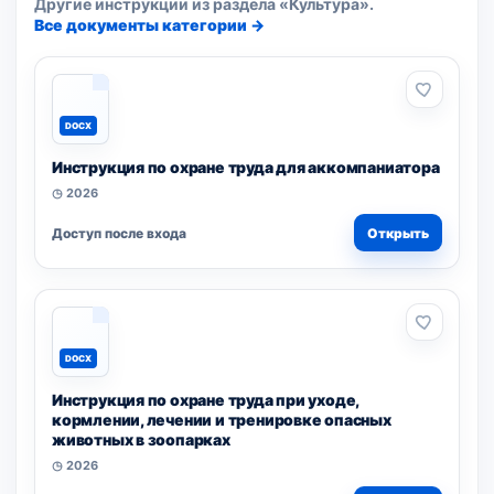
Другие инструкции из раздела «Культура».
Все документы категории →
DOCX
Инструкция по охране труда для аккомпаниатора
◷ 2026
Доступ после входа
Открыть
DOCX
Инструкция по охране труда при уходе,
кормлении, лечении и тренировке опасных
животных в зоопарках
◷ 2026