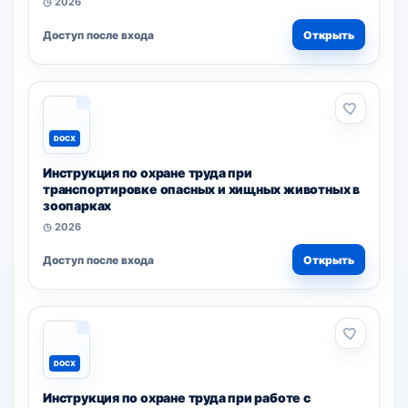
◷ 2026
Доступ после входа
Открыть
DOCX
Инструкция по охране труда при
транспортировке опасных и хищных животных в
зоопарках
◷ 2026
Доступ после входа
Открыть
DOCX
Инструкция по охране труда при работе с