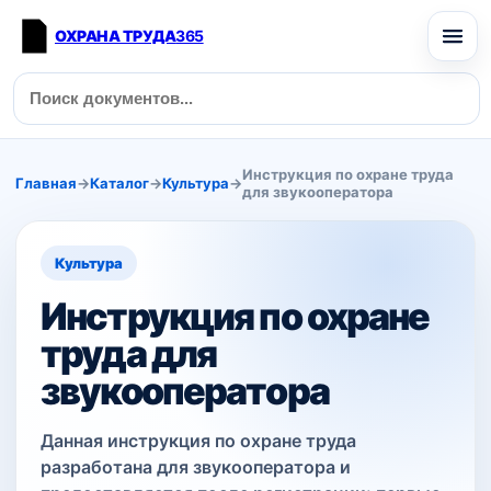
ОХРАНА ТРУДА
365
Инструкция по охране труда
Главная
→
Каталог
→
Культура
→
для звукооператора
Культура
Инструкция по охране
труда для
звукооператора
Данная инструкция по охране труда
разработана для звукооператора и