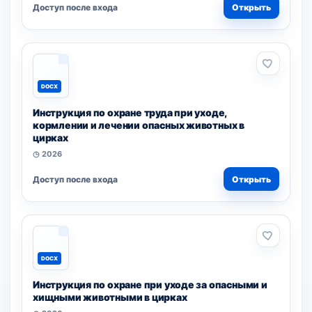
Доступ после входа
Открыть
DOCX
Инструкция по охране труда при уходе,
кормлении и лечении опасных животных в
цирках
◷ 2026
Доступ после входа
Открыть
DOCX
Инструкция по охране при уходе за опасными и
хищными животными в цирках