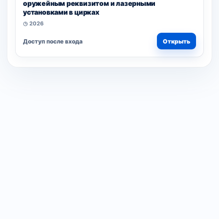
оружейным реквизитом и лазерными
установками в цирках
◷ 2026
Доступ после входа
Открыть