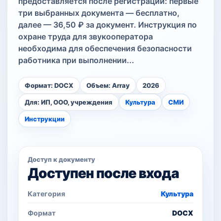
предоставляется после регистрации: первые
три выбранных документа — бесплатно,
далее — 36,50 ₽ за документ. Инструкция по
охране труда для звукооператора
необходима для обеспечения безопасности
работника при выполнении...
Формат: DOCX
Объем: Array
2026
Для: ИП, ООО, учреждения
Культура
СМИ
Инструкции
Доступ к документу
Доступен после входа
Категория
Культура
Формат
DOCX