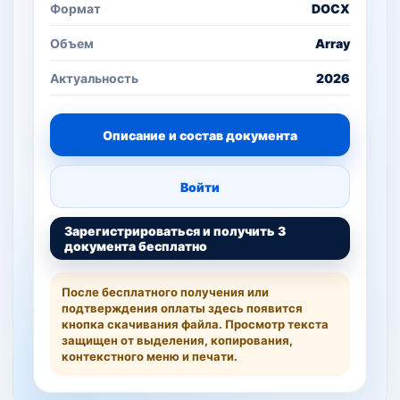
Формат
DOCX
Объем
Array
Актуальность
2026
Описание и состав документа
Войти
Зарегистрироваться и получить 3
документа бесплатно
После бесплатного получения или
подтверждения оплаты здесь появится
кнопка скачивания файла. Просмотр текста
защищен от выделения, копирования,
контекстного меню и печати.