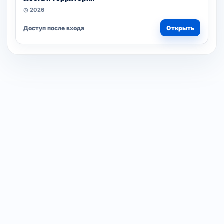
◷ 2026
Доступ после входа
Открыть