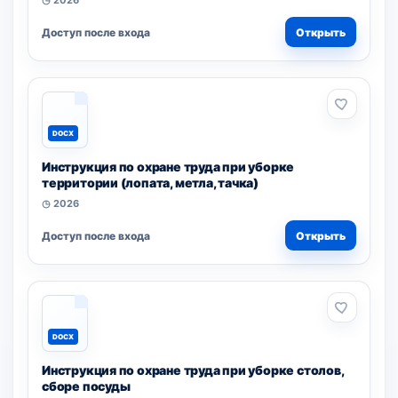
◷ 2026
Доступ после входа
Открыть
DOCX
Инструкция по охране труда при уборке
территории (лопата, метла, тачка)
◷ 2026
Доступ после входа
Открыть
DOCX
Инструкция по охране труда при уборке столов,
сборе посуды