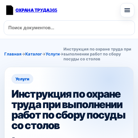
ОХРАНА ТРУДА
365
Инструкция по охране труда при
Главная
→
Каталог
→
Услуги
→
выполнении работ по сбору
посуды со столов
Услуги
Инструкция по охране
труда при выполнении
работ по сбору посуды
со столов