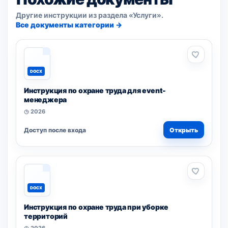
Другие инструкции из раздела «Услуги».
Все документы категории →
DOCX
Инструкция по охране труда для event-
менеджера
◷ 2026
Доступ после входа
Открыть
DOCX
Инструкция по охране труда при уборке
территорий