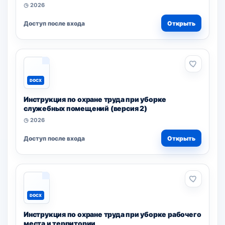
◷ 2026
Доступ после входа
Открыть
DOCX
Инструкция по охране труда при уборке
служебных помещений (версия 2)
◷ 2026
Доступ после входа
Открыть
DOCX
Инструкция по охране труда при уборке рабочего
места и территории