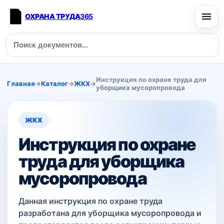
ОХРАНА ТРУДА
365
Инструкция по охране труда для
Главная
→
Каталог
→
ЖКХ
→
уборщика мусоропровода
ЖКХ
Инструкция по охране
труда для уборщика
мусоропровода
Данная инструкция по охране труда
разработана для уборщика мусоропровода и