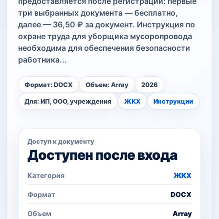
предоставляется после регистрации: первые
три выбранных документа — бесплатно,
далее — 36,50 ₽ за документ. Инструкция по
охране труда для уборщика мусоропровода
необходима для обеспечения безопасности
работника...
Формат: DOCX
Объем: Array
2026
Для: ИП, ООО, учреждения
ЖКХ
Инструкции
Доступ к документу
Доступен после входа
Категория
ЖКХ
Формат
DOCX
Объем
Array