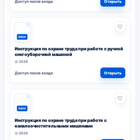
Доступ после входа
Открыть
DOCX
Инструкция по охране труда при работе с ручной
снегоуборочной машиной
◷ 2026
Доступ после входа
Открыть
DOCX
Инструкция по охране труда при работе с
каналоочистительными машинами
◷ 2026