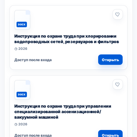
DOCX
Инструкция по охране труда при хлорировании
водопроводных сетей, резервуаров и фильтров
◷ 2026
Доступ после входа
Открыть
DOCX
Инструкция по охране труда при управлении
специализированной ассенизационной/
вакуумной машиной
◷ 2026
Доступ после входа
Открыть