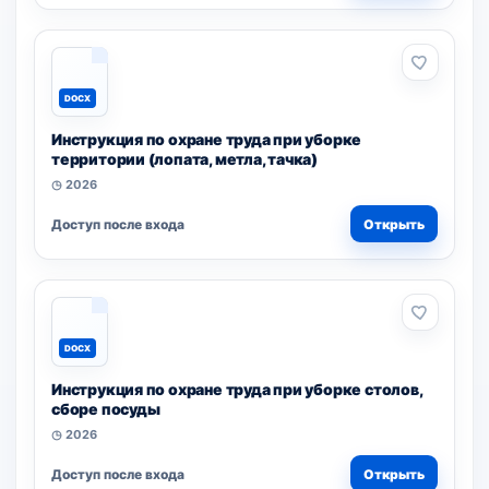
DOCX
Инструкция по охране труда при уборке
территории (лопата, метла, тачка)
◷ 2026
Доступ после входа
Открыть
DOCX
Инструкция по охране труда при уборке столов,
сборе посуды
◷ 2026
Доступ после входа
Открыть