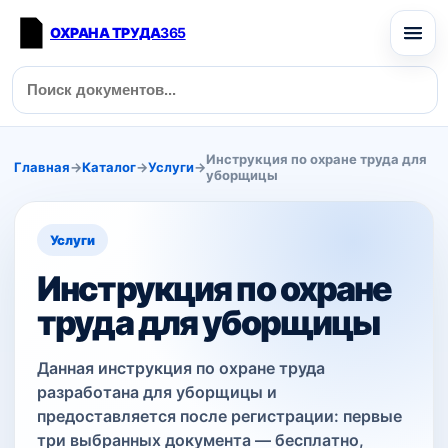
ОХРАНА ТРУДА
365
Инструкция по охране труда для
Главная
→
Каталог
→
Услуги
→
уборщицы
Услуги
Инструкция по охране
труда для уборщицы
Данная инструкция по охране труда
разработана для уборщицы и
предоставляется после регистрации: первые
три выбранных документа — бесплатно,