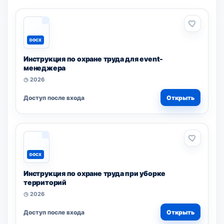
DOCX
Инструкция по охране труда для event-
менеджера
◷ 2026
Доступ после входа
Открыть
DOCX
Инструкция по охране труда при уборке
территорий
◷ 2026
Доступ после входа
Открыть