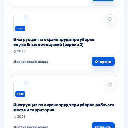
DOCX
Инструкция по охране труда при уборке
служебных помещений (версия 2)
◷ 2026
Доступ после входа
Открыть
DOCX
Инструкция по охране труда при уборке рабочего
места и территории
◷ 2026
Доступ после входа
Открыть