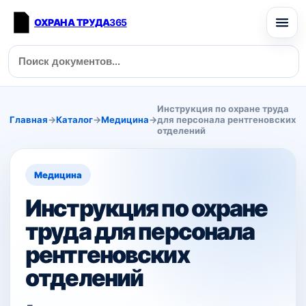
ОХРАНА ТРУДА
365
Инструкция по охране труда
Главная
→
Каталог
→
Медицина
→
для персонала рентгеновских
отделений
Медицина
Инструкция по охране
труда для персонала
рентгеновских
отделений