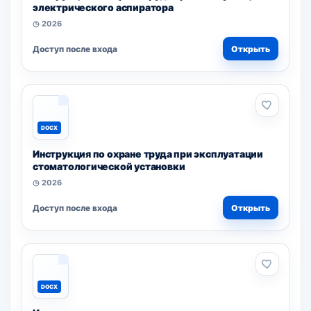
электрического аспиратора
◷ 2026
Доступ после входа
Открыть
DOCX
Инструкция по охране труда при эксплуатации
стоматологической установки
◷ 2026
Доступ после входа
Открыть
DOCX