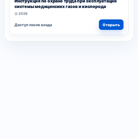
Инструкция по охране труда при эксплуатации
системы медицинских газов и кислорода
◷ 2026
Доступ после входа
Открыть