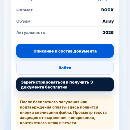
Формат
DOCX
Объем
Array
Актуальность
2026
Описание и состав документа
Войти
Зарегистрироваться и получить 3
документа бесплатно
После бесплатного получения или
подтверждения оплаты здесь появится
кнопка скачивания файла. Просмотр текста
защищен от выделения, копирования,
контекстного меню и печати.