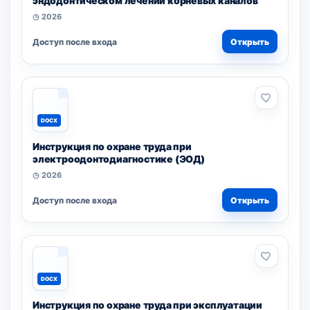
эндодонтическом лечении корневых каналов
◷ 2026
Доступ после входа
Открыть
DOCX
Инструкция по охране труда при
электроодонтодиагностике (ЭОД)
◷ 2026
Доступ после входа
Открыть
DOCX
Инструкция по охране труда при эксплуатации