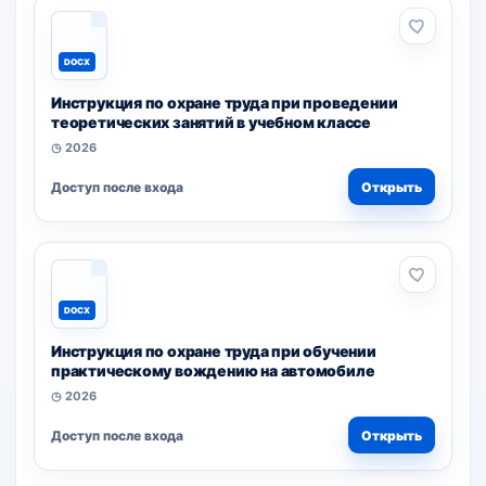
DOCX
Инструкция по охране труда при проведении
теоретических занятий в учебном классе
◷ 2026
Доступ после входа
Открыть
DOCX
Инструкция по охране труда при обучении
практическому вождению на автомобиле
◷ 2026
Доступ после входа
Открыть