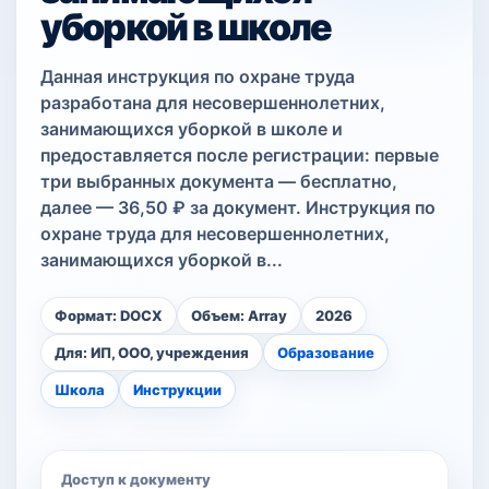
уборкой в школе
Данная инструкция по охране труда
разработана для несовершеннолетних,
занимающихся уборкой в школе и
предоставляется после регистрации: первые
три выбранных документа — бесплатно,
далее — 36,50 ₽ за документ. Инструкция по
охране труда для несовершеннолетних,
занимающихся уборкой в...
Формат: DOCX
Объем: Array
2026
Для: ИП, ООО, учреждения
Образование
Школа
Инструкции
Доступ к документу