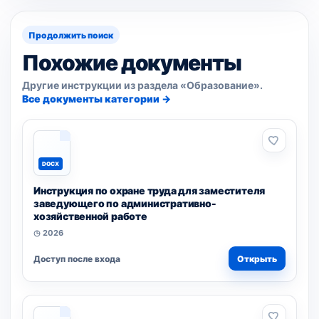
Продолжить поиск
Похожие документы
Другие инструкции из раздела «Образование».
Все документы категории →
DOCX
Инструкция по охране труда для заместителя
заведующего по административно-
хозяйственной работе
◷ 2026
Доступ после входа
Открыть