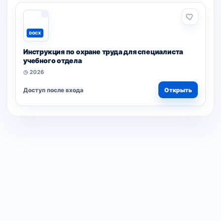
DOCX
Инструкция по охране труда для специалиста
учебного отдела
◷ 2026
Доступ после входа
Открыть