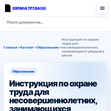
ОХРАНА ТРУДА
365
Инструкция по охране
труда для
Главная
→
Каталог
→
Образование
→
несовершеннолетних,
занимающихся уборкой в
школе
Образование
Инструкция по охране
труда для
несовершеннолетних,
занимающихся