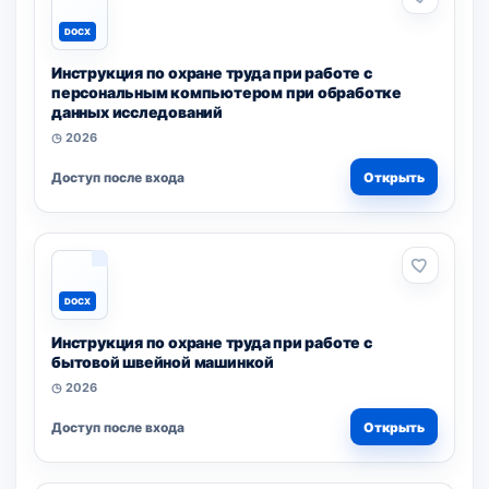
DOCX
Инструкция по охране труда при работе с
персональным компьютером при обработке
данных исследований
◷ 2026
Доступ после входа
Открыть
DOCX
Инструкция по охране труда при работе с
бытовой швейной машинкой
◷ 2026
Доступ после входа
Открыть