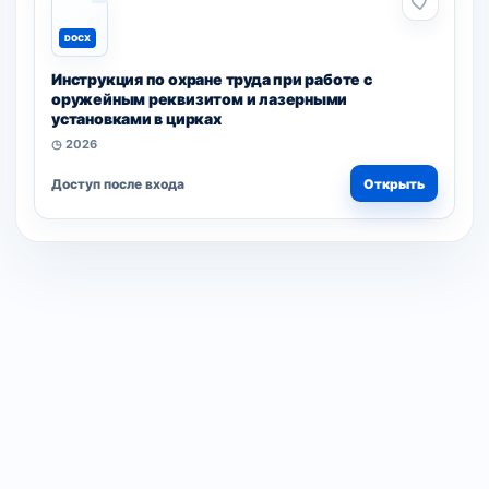
DOCX
Инструкция по охране труда при работе с
оружейным реквизитом и лазерными
установками в цирках
◷ 2026
Доступ после входа
Открыть