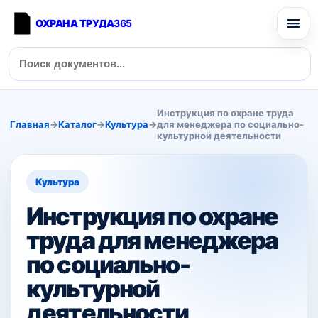
ОХРАНА ТРУДА
365
Инструкция по охране труда
Главная
→
Каталог
→
Культура
→
для менеджера по социально-
культурной деятельности
Культура
Инструкция по охране
труда для менеджера
по социально-
культурной
деятельности