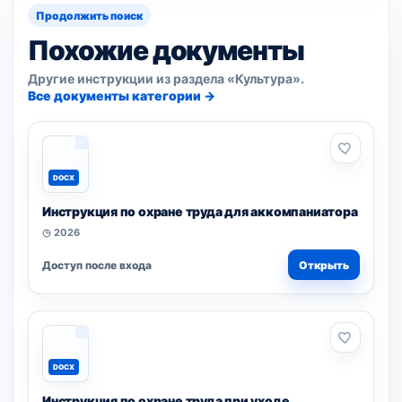
Продолжить поиск
Похожие документы
Другие инструкции из раздела «Культура».
Все документы категории →
DOCX
Инструкция по охране труда для аккомпаниатора
◷ 2026
Доступ после входа
Открыть
DOCX
Инструкция по охране труда при уходе,