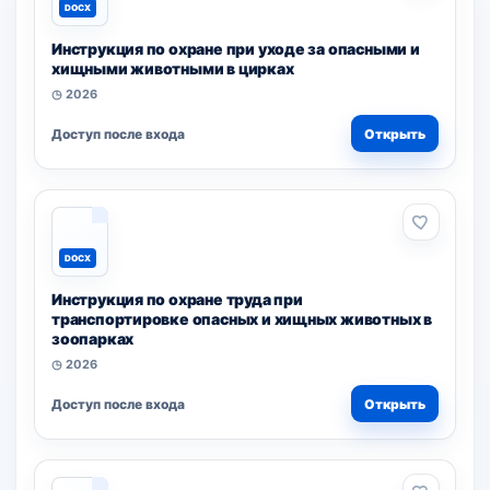
DOCX
Инструкция по охране при уходе за опасными и
хищными животными в цирках
◷ 2026
Доступ после входа
Открыть
DOCX
Инструкция по охране труда при
транспортировке опасных и хищных животных в
зоопарках
◷ 2026
Доступ после входа
Открыть