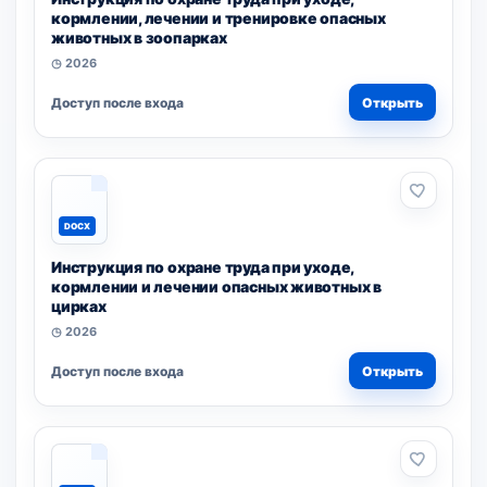
кормлении, лечении и тренировке опасных
животных в зоопарках
◷ 2026
Доступ после входа
Открыть
DOCX
Инструкция по охране труда при уходе,
кормлении и лечении опасных животных в
цирках
◷ 2026
Доступ после входа
Открыть