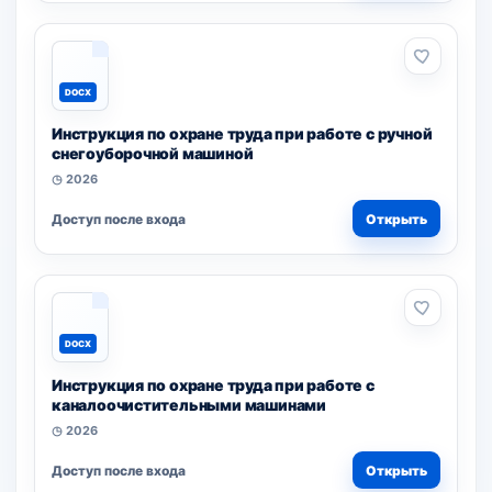
DOCX
Инструкция по охране труда при работе с ручной
снегоуборочной машиной
◷ 2026
Доступ после входа
Открыть
DOCX
Инструкция по охране труда при работе с
каналоочистительными машинами
◷ 2026
Доступ после входа
Открыть