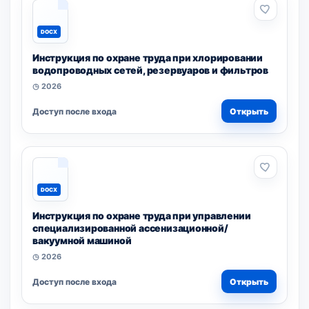
DOCX
Инструкция по охране труда при хлорировании
водопроводных сетей, резервуаров и фильтров
◷ 2026
Доступ после входа
Открыть
DOCX
Инструкция по охране труда при управлении
специализированной ассенизационной/
вакуумной машиной
◷ 2026
Доступ после входа
Открыть