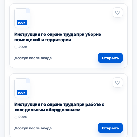
DOCX
Инструкция по охране труда при уборке
помещений и территории
◷ 2026
Доступ после входа
Открыть
DOCX
Инструкция по охране труда при работе с
холодильным оборудованием
◷ 2026
Доступ после входа
Открыть