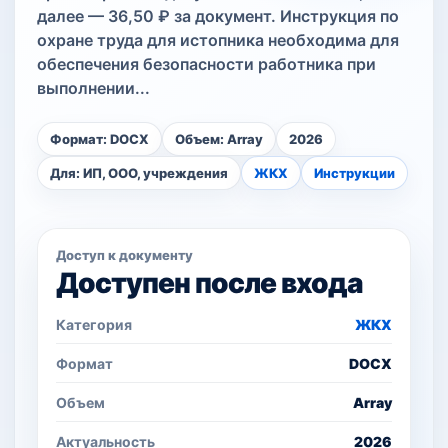
далее — 36,50 ₽ за документ. Инструкция по
охране труда для истопника необходима для
обеспечения безопасности работника при
выполнении...
Формат: DOCX
Объем: Array
2026
Для: ИП, ООО, учреждения
ЖКХ
Инструкции
Доступ к документу
Доступен после входа
Категория
ЖКХ
Формат
DOCX
Объем
Array
Актуальность
2026