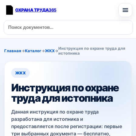
ОХРАНА ТРУДА
365
Инструкция по охране труда для
Главная
→
Каталог
→
ЖКХ
→
истопника
ЖКХ
Инструкция по охране
труда для истопника
Данная инструкция по охране труда
разработана для истопника и
предоставляется после регистрации: первые
три выбранных документа — бесплатно,