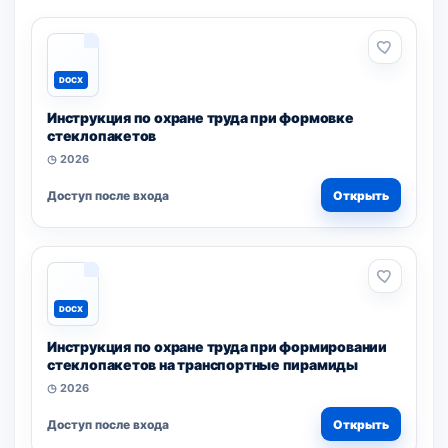
DOCX
Инструкция по охране труда при формовке
стеклопакетов
◷ 2026
Доступ после входа
Открыть
DOCX
Инструкция по охране труда при формировании
стеклопакетов на транспортные пирамиды
◷ 2026
Доступ после входа
Открыть