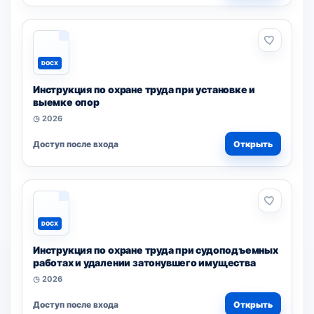
DOCX
Инструкция по охране труда при установке и
выемке опор
◷ 2026
Доступ после входа
Открыть
DOCX
Инструкция по охране труда при судоподъемных
работах и удалении затонувшего имущества
◷ 2026
Доступ после входа
Открыть