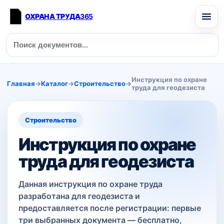
ОХРАНА ТРУДА
365
Инструкция по охране
Главная
→
Каталог
→
Строительство
→
труда для геодезиста
Строительство
Инструкция по охране
труда для геодезиста
Данная инструкция по охране труда
разработана для геодезиста и
предоставляется после регистрации: первые
три выбранных документа — бесплатно,