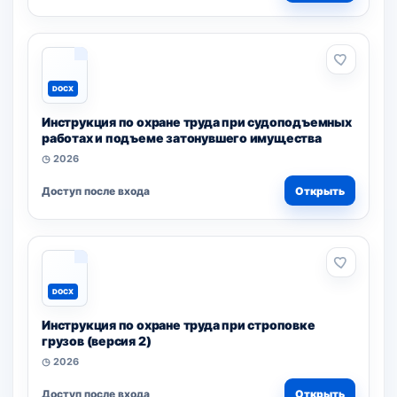
DOCX
Инструкция по охране труда при судоподъемных
работах и подъеме затонувшего имущества
◷ 2026
Доступ после входа
Открыть
DOCX
Инструкция по охране труда при строповке
грузов (версия 2)
◷ 2026
Доступ после входа
Открыть