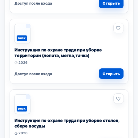
Доступ после входа
Открыть
DOCX
Инструкция по охране труда при уборке
территории (лопата, метла, тачка)
◷ 2026
Доступ после входа
Открыть
DOCX
Инструкция по охране труда при уборке столов,
сборе посуды
◷ 2026