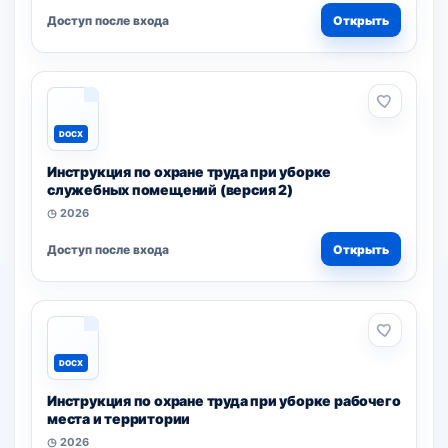
Доступ после входа
Открыть
DOCX
Инструкция по охране труда при уборке
служебных помещений (версия 2)
◷ 2026
Доступ после входа
Открыть
DOCX
Инструкция по охране труда при уборке рабочего
места и территории
◷ 2026