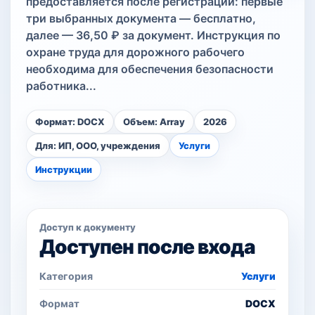
предоставляется после регистрации: первые
три выбранных документа — бесплатно,
далее — 36,50 ₽ за документ. Инструкция по
охране труда для дорожного рабочего
необходима для обеспечения безопасности
работника...
Формат: DOCX
Объем: Array
2026
Для: ИП, ООО, учреждения
Услуги
Инструкции
Доступ к документу
Доступен после входа
Категория
Услуги
Формат
DOCX