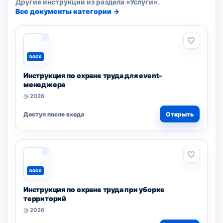
Другие инструкции из раздела «Услуги».
Все документы категории →
DOCX
Инструкция по охране труда для event-
менеджера
◷ 2026
Доступ после входа
Открыть
DOCX
Инструкция по охране труда при уборке
территорий
◷ 2026