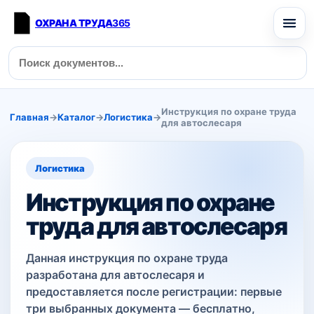
ОХРАНА ТРУДА
365
Инструкция по охране труда
Главная
→
Каталог
→
Логистика
→
для автослесаря
Логистика
Инструкция по охране
труда для автослесаря
Данная инструкция по охране труда
разработана для автослесаря и
предоставляется после регистрации: первые
три выбранных документа — бесплатно,