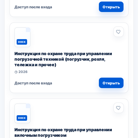
Доступ после входа
Открыть
DOCX
Инструкция по охране труда при управлении
погрузочной техникой (погрузчик, рохля,
тележка и прочее)
◷ 2026
Доступ после входа
Открыть
DOCX
Инструкция по охране труда при управлении
вилочным погрузчиком