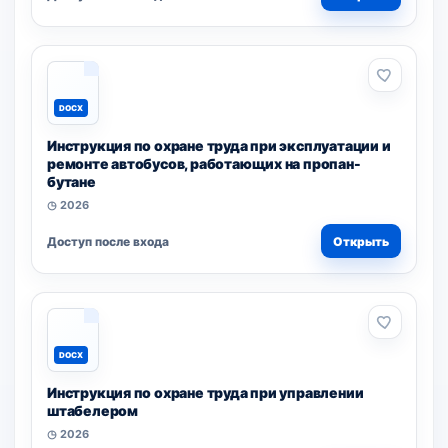
DOCX
Инструкция по охране труда при эксплуатации и
ремонте автобусов, работающих на пропан-
бутане
◷ 2026
Доступ после входа
Открыть
DOCX
Инструкция по охране труда при управлении
штабелером
◷ 2026