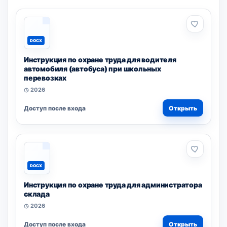
DOCX
Инструкция по охране труда для водителя
автомобиля (автобуса) при школьных
перевозках
◷ 2026
Доступ после входа
Открыть
DOCX
Инструкция по охране труда для администратора
склада
◷ 2026
Доступ после входа
Открыть