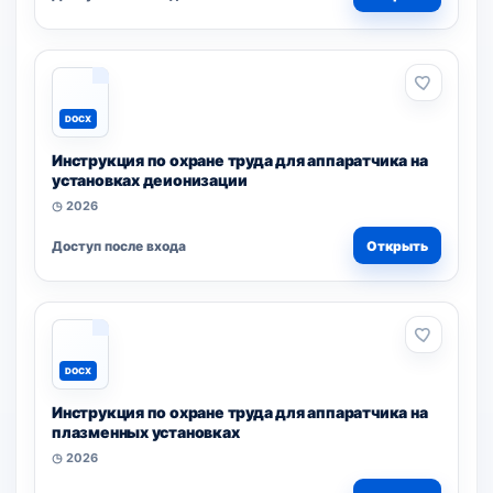
DOCX
Инструкция по охране труда для аппаратчика на
установках деионизации
◷ 2026
Доступ после входа
Открыть
DOCX
Инструкция по охране труда для аппаратчика на
плазменных установках
◷ 2026