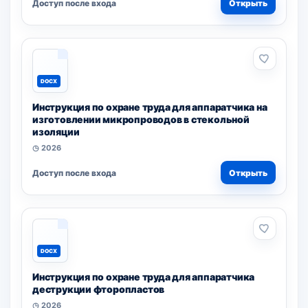
Доступ после входа
Открыть
DOCX
Инструкция по охране труда для аппаратчика на
изготовлении микропроводов в стекольной
изоляции
◷ 2026
Доступ после входа
Открыть
DOCX
Инструкция по охране труда для аппаратчика
деструкции фторопластов
◷ 2026