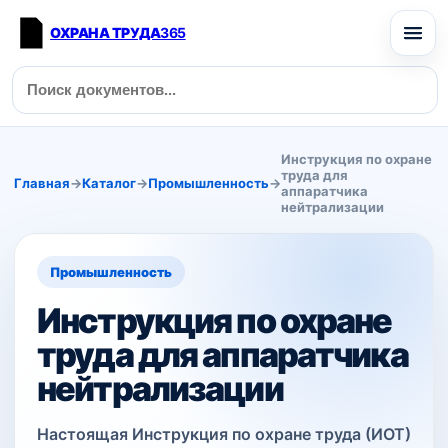
ОХРАНА ТРУДА
365
Инструкция по охране
труда для
Главная
→
Каталог
→
Промышленность
→
аппаратчика
нейтрализации
Промышленность
Инструкция по охране
труда для аппаратчика
нейтрализации
Настоящая Инструкция по охране труда (ИОТ)