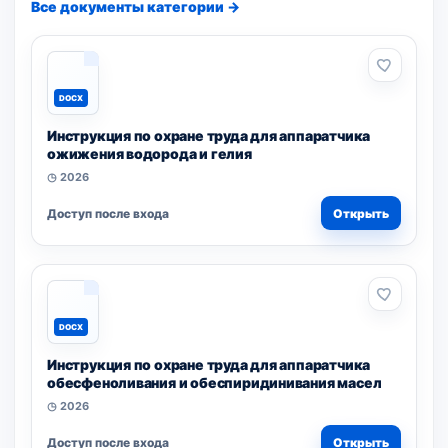
Все документы категории →
DOCX
Инструкция по охране труда для аппаратчика
ожижения водорода и гелия
◷ 2026
Доступ после входа
Открыть
DOCX
Инструкция по охране труда для аппаратчика
обесфеноливания и обеспиридинивания масел
◷ 2026
Доступ после входа
Открыть