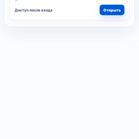
Доступ после входа
Открыть