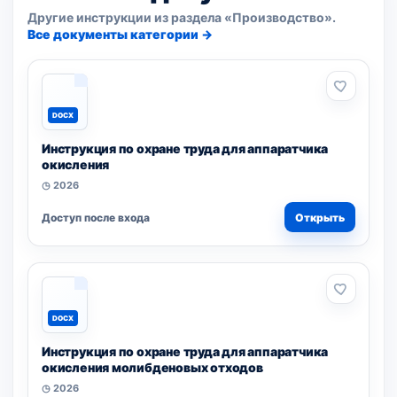
Другие инструкции из раздела «Производство».
Все документы категории →
DOCX
Инструкция по охране труда для аппаратчика
окисления
◷ 2026
Доступ после входа
Открыть
DOCX
Инструкция по охране труда для аппаратчика
окисления молибденовых отходов
◷ 2026