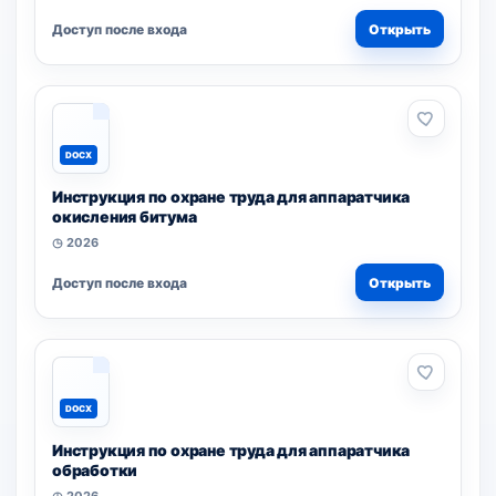
Доступ после входа
Открыть
DOCX
Инструкция по охране труда для аппаратчика
окисления битума
◷ 2026
Доступ после входа
Открыть
DOCX
Инструкция по охране труда для аппаратчика
обработки