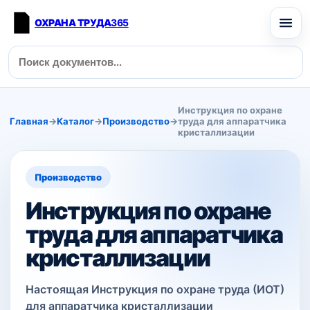
ОХРАНА ТРУДА
365
Инструкция по охране
Главная
→
Каталог
→
Производство
→
труда для аппаратчика
кристаллизации
Производство
Инструкция по охране
труда для аппаратчика
кристаллизации
Настоящая Инструкция по охране труда (ИОТ)
для аппаратчика кристаллизации